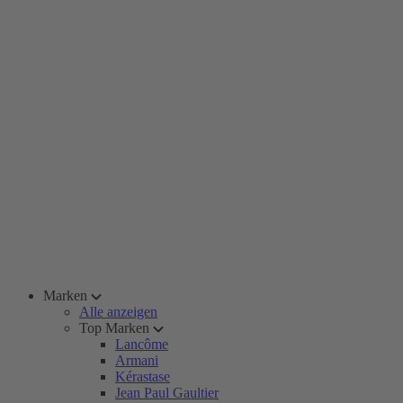
Marken
Alle anzeigen
Top Marken
Lancôme
Armani
Kérastase
Jean Paul Gaultier