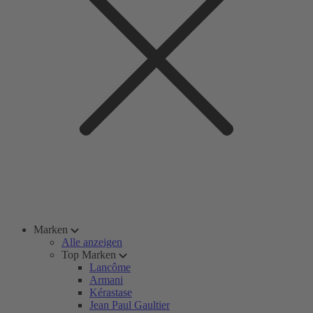
Marken
Alle anzeigen
Top Marken
Lancôme
Armani
Kérastase
Jean Paul Gaultier