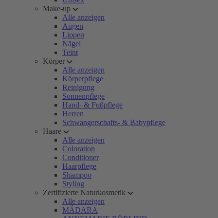
Make-up
Alle anzeigen
Augen
Lippen
Nägel
Teint
Körper
Alle anzeigen
Körperpflege
Reinigung
Sonnenpflege
Hand- & Fußpflege
Herren
Schwangerschafts- & Babypflege
Haare
Alle anzeigen
Coloration
Conditioner
Haarpflege
Shampoo
Styling
Zertifizierte Naturkosmetik
Alle anzeigen
MÁDARA