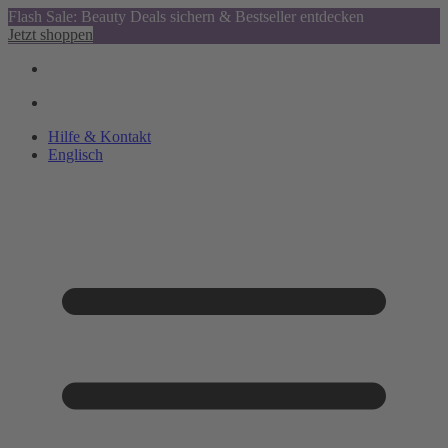
Flash Sale: Beauty Deals sichern & Bestseller entdecken
Jetzt shoppen
Hilfe & Kontakt
Englisch