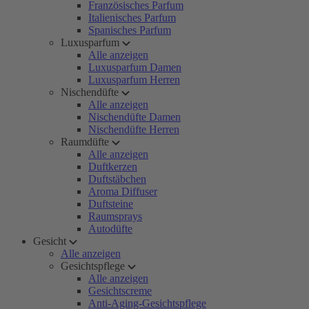
Französisches Parfum
Italienisches Parfum
Spanisches Parfum
Luxusparfum
Alle anzeigen
Luxusparfum Damen
Luxusparfum Herren
Nischendüfte
Alle anzeigen
Nischendüfte Damen
Nischendüfte Herren
Raumdüfte
Alle anzeigen
Duftkerzen
Duftstäbchen
Aroma Diffuser
Duftsteine
Raumsprays
Autodüfte
Gesicht
Alle anzeigen
Gesichtspflege
Alle anzeigen
Gesichtscreme
Anti-Aging-Gesichtspflege