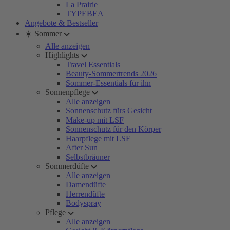
La Prairie
TYPEBEA
Angebote & Bestseller
☀️ Sommer
Alle anzeigen
Highlights
Travel Essentials
Beauty-Sommertrends 2026
Sommer-Essentials für ihn
Sonnenpflege
Alle anzeigen
Sonnenschutz fürs Gesicht
Make-up mit LSF
Sonnenschutz für den Körper
Haarpflege mit LSF
After Sun
Selbstbräuner
Sommerdüfte
Alle anzeigen
Damendüfte
Herrendüfte
Bodyspray
Pflege
Alle anzeigen