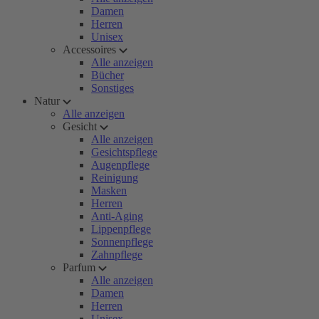
Damen
Herren
Unisex
Accessoires
Alle anzeigen
Bücher
Sonstiges
Natur
Alle anzeigen
Gesicht
Alle anzeigen
Gesichtspflege
Augenpflege
Reinigung
Masken
Herren
Anti-Aging
Lippenpflege
Sonnenpflege
Zahnpflege
Parfum
Alle anzeigen
Damen
Herren
Unisex