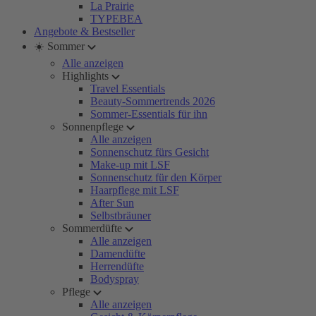
La Prairie
TYPEBEA
Angebote & Bestseller
☀️ Sommer
Alle anzeigen
Highlights
Travel Essentials
Beauty-Sommertrends 2026
Sommer-Essentials für ihn
Sonnenpflege
Alle anzeigen
Sonnenschutz fürs Gesicht
Make-up mit LSF
Sonnenschutz für den Körper
Haarpflege mit LSF
After Sun
Selbstbräuner
Sommerdüfte
Alle anzeigen
Damendüfte
Herrendüfte
Bodyspray
Pflege
Alle anzeigen