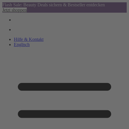
Flash Sale: Beauty Deals sichern & Bestseller entdecken
Jetzt shoppen
Hilfe & Kontakt
Englisch