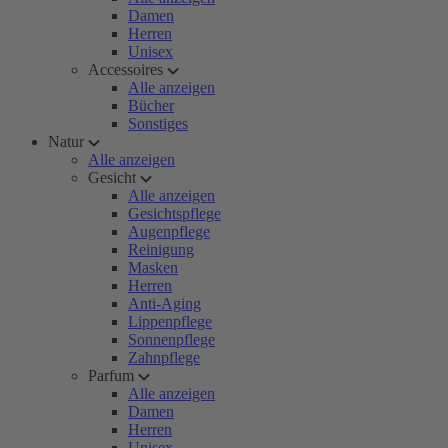
Damen
Herren
Unisex
Accessoires
Alle anzeigen
Bücher
Sonstiges
Natur
Alle anzeigen
Gesicht
Alle anzeigen
Gesichtspflege
Augenpflege
Reinigung
Masken
Herren
Anti-Aging
Lippenpflege
Sonnenpflege
Zahnpflege
Parfum
Alle anzeigen
Damen
Herren
Unisex