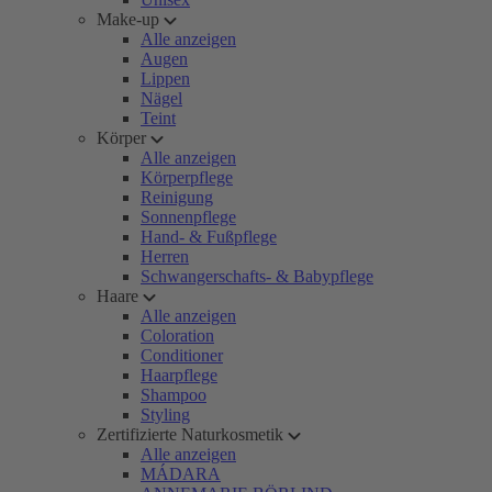
Make-up
Alle anzeigen
Augen
Lippen
Nägel
Teint
Körper
Alle anzeigen
Körperpflege
Reinigung
Sonnenpflege
Hand- & Fußpflege
Herren
Schwangerschafts- & Babypflege
Haare
Alle anzeigen
Coloration
Conditioner
Haarpflege
Shampoo
Styling
Zertifizierte Naturkosmetik
Alle anzeigen
MÁDARA