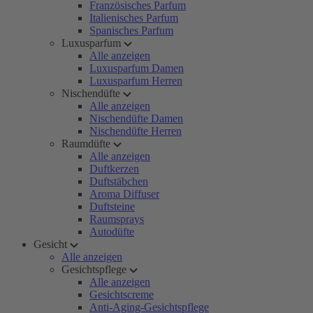
Französisches Parfum
Italienisches Parfum
Spanisches Parfum
Luxusparfum
Alle anzeigen
Luxusparfum Damen
Luxusparfum Herren
Nischendüfte
Alle anzeigen
Nischendüfte Damen
Nischendüfte Herren
Raumdüfte
Alle anzeigen
Duftkerzen
Duftstäbchen
Aroma Diffuser
Duftsteine
Raumsprays
Autodüfte
Gesicht
Alle anzeigen
Gesichtspflege
Alle anzeigen
Gesichtscreme
Anti-Aging-Gesichtspflege