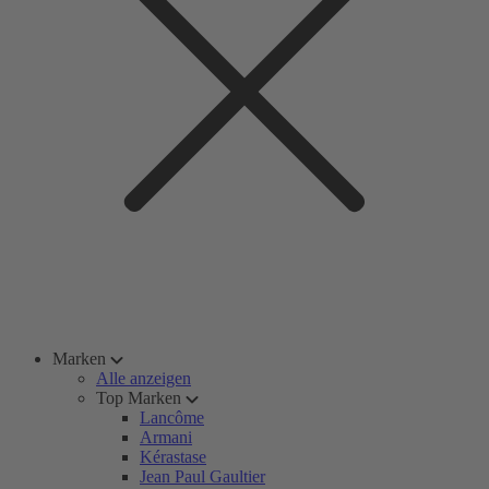
Marken
Alle anzeigen
Top Marken
Lancôme
Armani
Kérastase
Jean Paul Gaultier