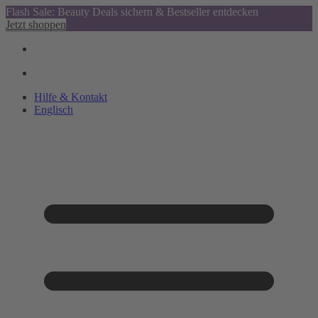
Flash Sale: Beauty Deals sichern & Bestseller entdecken
Jetzt shoppen
Hilfe & Kontakt
Englisch