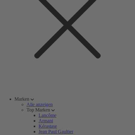
Marken
Alle anzeigen
Top Marken
Lancôme
Armani
Kérastase
Jean Paul Gaultier