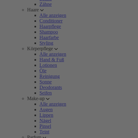
Zähne
Haare
Alle anzeigen
Conditioner
Haarpflege
Shampoo
Haarfarbe
Styling
Körperpflege
Alle anzeigen
Hand & Fuß
Lotionen
Öle
Reinigung
Sonne
Deodorants
Seifen
Make-up
Alle anzeigen
Augen
Lippen
Nägel
Pinsel
Teint
Parfum