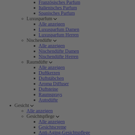
Französisches Parfum
Italienisches Parfum
Spanisches Parfum
Luxusparfum
Alle anzeigen
Luxusparfum Damen
Luxusparfum Herren
Nischendüfte
Alle anzeigen
Nischendüfte Damen
Nischendüfte Herren
Raumdüfte
Alle anzeigen
Duftkerzen
Duftstäbchen
Aroma Diffuser
Duftsteine
Raumsprays
Autodüfte
Gesicht
Alle anzeigen
Gesichtspflege
Alle anzeigen
Gesichtscreme
Anti-Aging-Gesichtspflege