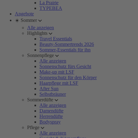
La Prairie
TYPEBEA
Angebote
☀️ Sommer
Alle anzeigen
Highlights
Travel Essentials
Beauty-Sommertrends 2026
Sommer-Essentials für ihn
Sonnenpflege
Alle anzeigen
Sonnenschutz fürs Gesicht
Make-up mit LSF
Sonnenschutz für den Körper
Haarpflege mit LSF
After Sun
Selbstbräuner
Sommerdüfte
Alle anzeigen
Damendüfte
Herrendüfte
Bodyspray
Pflege
Alle anzeigen