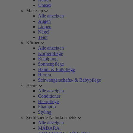
Unisex
Make-up
Alle anzeigen
Augen
Lippen
Nägel
Teint
Körper
Alle anzeigen
Körperpflege
Reinigung
Sonnenpflege
Hand- & Fußpflege
Herren
Schwangerschafts- & Babypflege
Haare
Alle anzeigen
Conditioner
Haarpflege
Shampoo
Styling
Zertifizierte Naturkosmetik
Alle anzeigen
MÁDARA