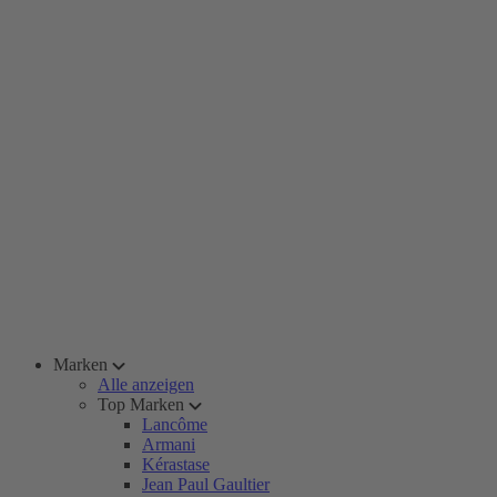
Marken
Alle anzeigen
Top Marken
Lancôme
Armani
Kérastase
Jean Paul Gaultier