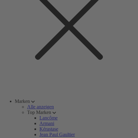
Marken
Alle anzeigen
Top Marken
Lancôme
Armani
Kérastase
Jean Paul Gaultier