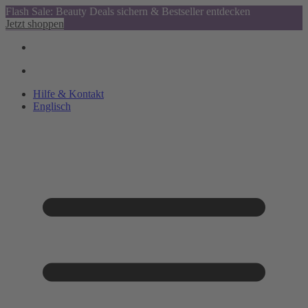
Flash Sale: Beauty Deals sichern & Bestseller entdecken
Jetzt shoppen
Hilfe & Kontakt
Englisch