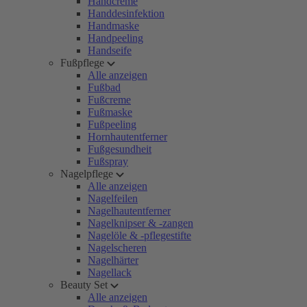
Handcreme
Handdesinfektion
Handmaske
Handpeeling
Handseife
Fußpflege
Alle anzeigen
Fußbad
Fußcreme
Fußmaske
Fußpeeling
Hornhautentferner
Fußgesundheit
Fußspray
Nagelpflege
Alle anzeigen
Nagelfeilen
Nagelhautentferner
Nagelknipser & -zangen
Nagelöle & -pflegestifte
Nagelscheren
Nagelhärter
Nagellack
Beauty Set
Alle anzeigen