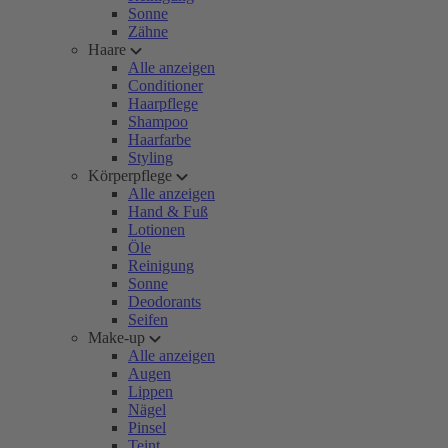
Sonne
Zähne
Haare
Alle anzeigen
Conditioner
Haarpflege
Shampoo
Haarfarbe
Styling
Körperpflege
Alle anzeigen
Hand & Fuß
Lotionen
Öle
Reinigung
Sonne
Deodorants
Seifen
Make-up
Alle anzeigen
Augen
Lippen
Nägel
Pinsel
Teint