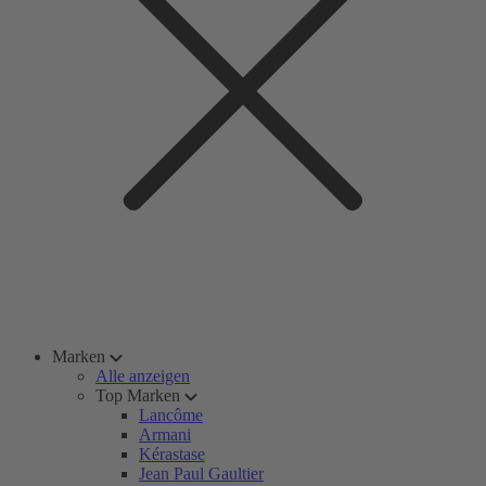
Marken
Alle anzeigen
Top Marken
Lancôme
Armani
Kérastase
Jean Paul Gaultier