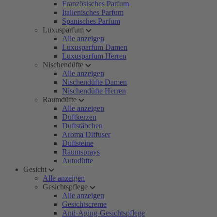
Französisches Parfum
Italienisches Parfum
Spanisches Parfum
Luxusparfum
Alle anzeigen
Luxusparfum Damen
Luxusparfum Herren
Nischendüfte
Alle anzeigen
Nischendüfte Damen
Nischendüfte Herren
Raumdüfte
Alle anzeigen
Duftkerzen
Duftstäbchen
Aroma Diffuser
Duftsteine
Raumsprays
Autodüfte
Gesicht
Alle anzeigen
Gesichtspflege
Alle anzeigen
Gesichtscreme
Anti-Aging-Gesichtspflege