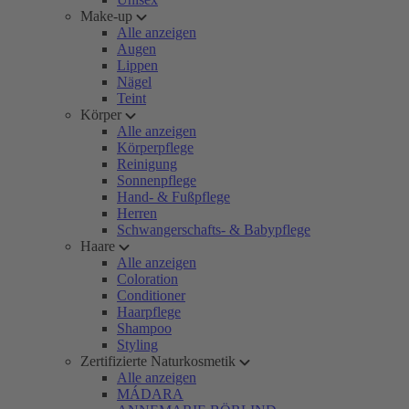
Make-up
Alle anzeigen
Augen
Lippen
Nägel
Teint
Körper
Alle anzeigen
Körperpflege
Reinigung
Sonnenpflege
Hand- & Fußpflege
Herren
Schwangerschafts- & Babypflege
Haare
Alle anzeigen
Coloration
Conditioner
Haarpflege
Shampoo
Styling
Zertifizierte Naturkosmetik
Alle anzeigen
MÁDARA