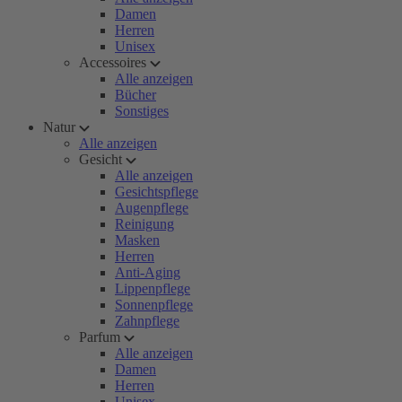
Damen
Herren
Unisex
Accessoires
Alle anzeigen
Bücher
Sonstiges
Natur
Alle anzeigen
Gesicht
Alle anzeigen
Gesichtspflege
Augenpflege
Reinigung
Masken
Herren
Anti-Aging
Lippenpflege
Sonnenpflege
Zahnpflege
Parfum
Alle anzeigen
Damen
Herren
Unisex