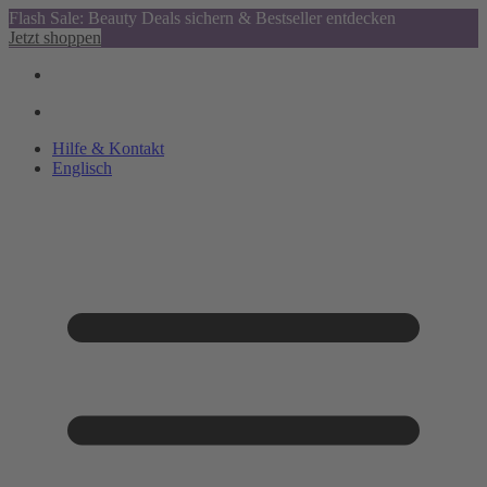
Flash Sale: Beauty Deals sichern & Bestseller entdecken
Jetzt shoppen
Hilfe & Kontakt
Englisch