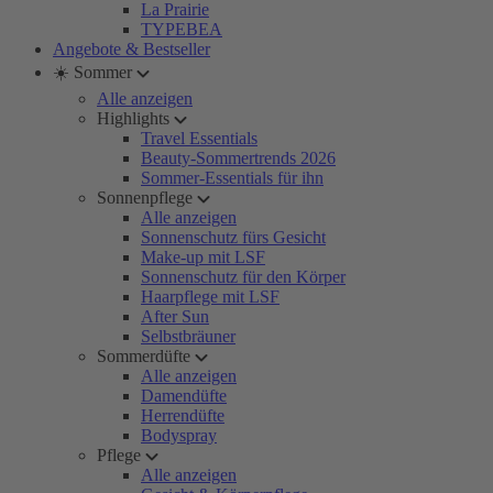
La Prairie
TYPEBEA
Angebote & Bestseller
☀️ Sommer
Alle anzeigen
Highlights
Travel Essentials
Beauty-Sommertrends 2026
Sommer-Essentials für ihn
Sonnenpflege
Alle anzeigen
Sonnenschutz fürs Gesicht
Make-up mit LSF
Sonnenschutz für den Körper
Haarpflege mit LSF
After Sun
Selbstbräuner
Sommerdüfte
Alle anzeigen
Damendüfte
Herrendüfte
Bodyspray
Pflege
Alle anzeigen