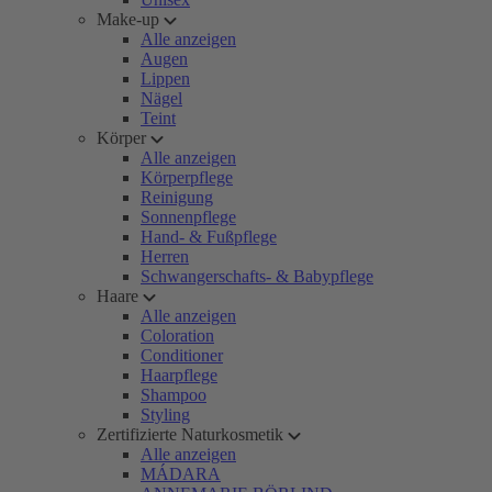
Make-up
Alle anzeigen
Augen
Lippen
Nägel
Teint
Körper
Alle anzeigen
Körperpflege
Reinigung
Sonnenpflege
Hand- & Fußpflege
Herren
Schwangerschafts- & Babypflege
Haare
Alle anzeigen
Coloration
Conditioner
Haarpflege
Shampoo
Styling
Zertifizierte Naturkosmetik
Alle anzeigen
MÁDARA