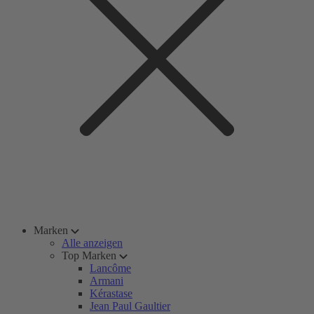
Marken
Alle anzeigen
Top Marken
Lancôme
Armani
Kérastase
Jean Paul Gaultier