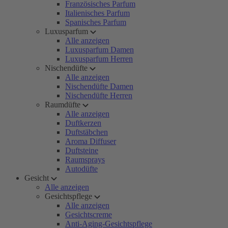
Französisches Parfum
Italienisches Parfum
Spanisches Parfum
Luxusparfum
Alle anzeigen
Luxusparfum Damen
Luxusparfum Herren
Nischendüfte
Alle anzeigen
Nischendüfte Damen
Nischendüfte Herren
Raumdüfte
Alle anzeigen
Duftkerzen
Duftstäbchen
Aroma Diffuser
Duftsteine
Raumsprays
Autodüfte
Gesicht
Alle anzeigen
Gesichtspflege
Alle anzeigen
Gesichtscreme
Anti-Aging-Gesichtspflege