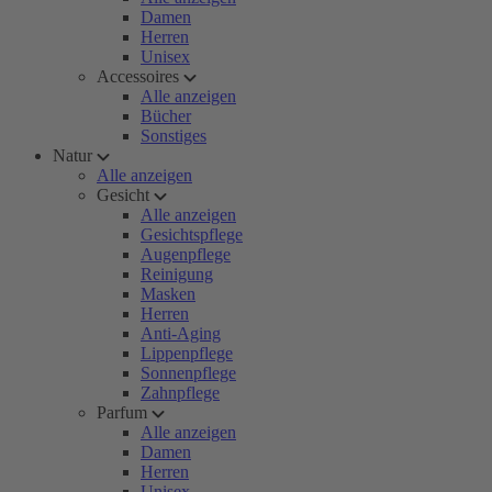
Damen
Herren
Unisex
Accessoires
Alle anzeigen
Bücher
Sonstiges
Natur
Alle anzeigen
Gesicht
Alle anzeigen
Gesichtspflege
Augenpflege
Reinigung
Masken
Herren
Anti-Aging
Lippenpflege
Sonnenpflege
Zahnpflege
Parfum
Alle anzeigen
Damen
Herren
Unisex