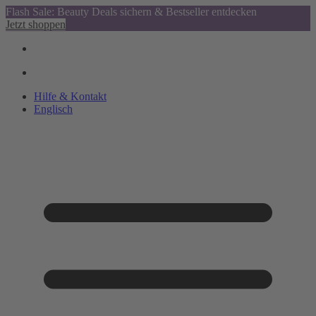
Flash Sale: Beauty Deals sichern & Bestseller entdecken
Jetzt shoppen
Hilfe & Kontakt
Englisch