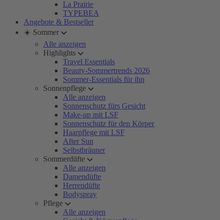
La Prairie
TYPEBEA
Angebote & Bestseller
☀️ Sommer
Alle anzeigen
Highlights
Travel Essentials
Beauty-Sommertrends 2026
Sommer-Essentials für ihn
Sonnenpflege
Alle anzeigen
Sonnenschutz fürs Gesicht
Make-up mit LSF
Sonnenschutz für den Körper
Haarpflege mit LSF
After Sun
Selbstbräuner
Sommerdüfte
Alle anzeigen
Damendüfte
Herrendüfte
Bodyspray
Pflege
Alle anzeigen