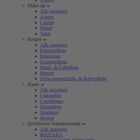
Make-up
Alle anzeigen
Augen
Lippen
Nägel
Teint
Körper
Alle anzeigen
Körperpflege
Reinigung
Sonnenpflege
Hand- & Fußpflege
Herren
Schwangerschafts- & Babypflege
Haare
Alle anzeigen
Coloration
Conditioner
Haarpflege
Shampoo
Styling
Zertifizierte Naturkosmetik
Alle anzeigen
MÁDARA