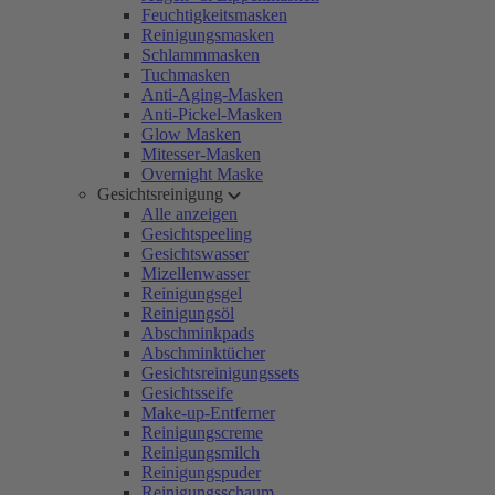
Feuchtigkeitsmasken
Reinigungsmasken
Schlammmasken
Tuchmasken
Anti-Aging-Masken
Anti-Pickel-Masken
Glow Masken
Mitesser-Masken
Overnight Maske
Gesichtsreinigung
Alle anzeigen
Gesichtspeeling
Gesichtswasser
Mizellenwasser
Reinigungsgel
Reinigungsöl
Abschminkpads
Abschminktücher
Gesichtsreinigungssets
Gesichtsseife
Make-up-Entferner
Reinigungscreme
Reinigungsmilch
Reinigungspuder
Reinigungsschaum