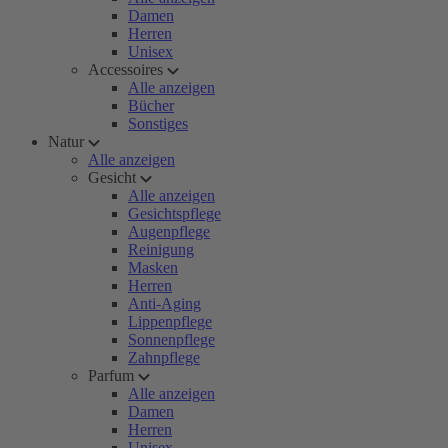
Damen
Herren
Unisex
Accessoires
Alle anzeigen
Bücher
Sonstiges
Natur
Alle anzeigen
Gesicht
Alle anzeigen
Gesichtspflege
Augenpflege
Reinigung
Masken
Herren
Anti-Aging
Lippenpflege
Sonnenpflege
Zahnpflege
Parfum
Alle anzeigen
Damen
Herren
Unisex