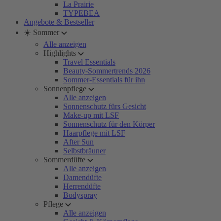
La Prairie
TYPEBEA
Angebote & Bestseller
☀️ Sommer
Alle anzeigen
Highlights
Travel Essentials
Beauty-Sommertrends 2026
Sommer-Essentials für ihn
Sonnenpflege
Alle anzeigen
Sonnenschutz fürs Gesicht
Make-up mit LSF
Sonnenschutz für den Körper
Haarpflege mit LSF
After Sun
Selbstbräuner
Sommerdüfte
Alle anzeigen
Damendüfte
Herrendüfte
Bodyspray
Pflege
Alle anzeigen