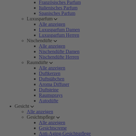
Französisches Parfum
Italienisches Parfum
Spanisches Parfum
Luxusparfum
Alle anzeigen
Luxusparfum Damen
Luxusparfum Herren
Nischendüfte
Alle anzeigen
Nischendüfte Damen
Nischendüfte Herren
Raumdüfte
Alle anzeigen
Duftkerzen
Duftstäbchen
Aroma Diffuser
Duftsteine
Raumsprays
Autodüfte
Gesicht
Alle anzeigen
Gesichtspflege
Alle anzeigen
Gesichtscreme
Anti-Aging-Gesichtspflege