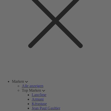
Marken
Alle anzeigen
Top Marken
Lancôme
Armani
Kérastase
Jean Paul Gaultier