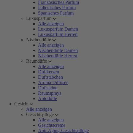
Französisches Parfum
Italienisches Parfum
Spanisches Parfum
Luxusparfum
Alle anzeigen
Luxusparfum Damen
Luxusparfum Herren
Nischendüfte
Alle anzeigen
Nischendüfte Damen
Nischendüfte Herren
Raumdüfte
Alle anzeigen
Duftkerzen
Duftstäbchen
Aroma Diffuser
Duftsteine
Raumsprays
Autodüfte
Gesicht
Alle anzeigen
Gesichtspflege
Alle anzeigen
Gesichtscreme
Anti-Aging-Gesichtspflege