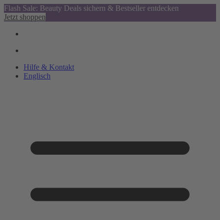
Flash Sale: Beauty Deals sichern & Bestseller entdecken
Jetzt shoppen
Hilfe & Kontakt
Englisch