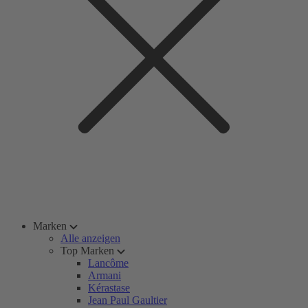
Marken
Alle anzeigen
Top Marken
Lancôme
Armani
Kérastase
Jean Paul Gaultier