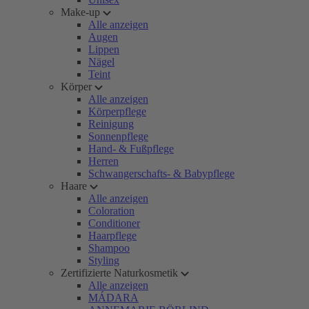
Make-up
Alle anzeigen
Augen
Lippen
Nägel
Teint
Körper
Alle anzeigen
Körperpflege
Reinigung
Sonnenpflege
Hand- & Fußpflege
Herren
Schwangerschafts- & Babypflege
Haare
Alle anzeigen
Coloration
Conditioner
Haarpflege
Shampoo
Styling
Zertifizierte Naturkosmetik
Alle anzeigen
MÁDARA