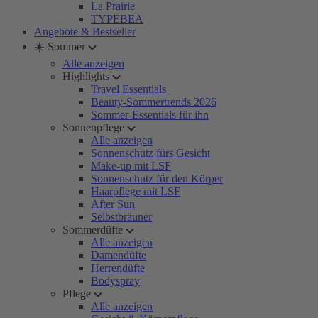
La Prairie
TYPEBEA
Angebote & Bestseller
☀️ Sommer
Alle anzeigen
Highlights
Travel Essentials
Beauty-Sommertrends 2026
Sommer-Essentials für ihn
Sonnenpflege
Alle anzeigen
Sonnenschutz fürs Gesicht
Make-up mit LSF
Sonnenschutz für den Körper
Haarpflege mit LSF
After Sun
Selbstbräuner
Sommerdüfte
Alle anzeigen
Damendüfte
Herrendüfte
Bodyspray
Pflege
Alle anzeigen