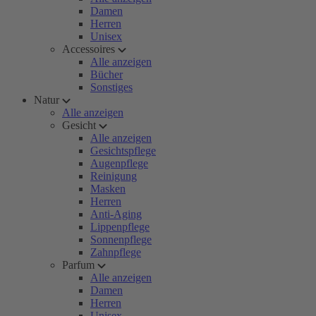
Damen
Herren
Unisex
Accessoires
Alle anzeigen
Bücher
Sonstiges
Natur
Alle anzeigen
Gesicht
Alle anzeigen
Gesichtspflege
Augenpflege
Reinigung
Masken
Herren
Anti-Aging
Lippenpflege
Sonnenpflege
Zahnpflege
Parfum
Alle anzeigen
Damen
Herren
Unisex