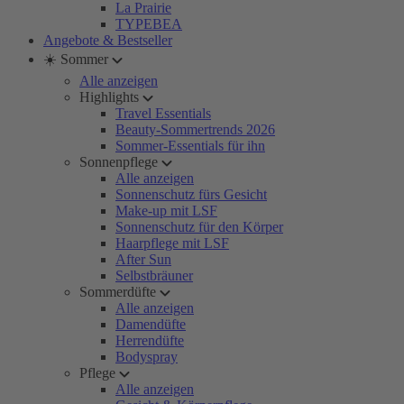
La Prairie
TYPEBEA
Angebote & Bestseller
☀️ Sommer
Alle anzeigen
Highlights
Travel Essentials
Beauty-Sommertrends 2026
Sommer-Essentials für ihn
Sonnenpflege
Alle anzeigen
Sonnenschutz fürs Gesicht
Make-up mit LSF
Sonnenschutz für den Körper
Haarpflege mit LSF
After Sun
Selbstbräuner
Sommerdüfte
Alle anzeigen
Damendüfte
Herrendüfte
Bodyspray
Pflege
Alle anzeigen