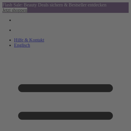
Flash Sale: Beauty Deals sichern & Bestseller entdecken
Jetzt shoppen
Hilfe & Kontakt
Englisch