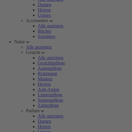
Damen
Herren
Unisex
Accessoires
Alle anzeigen
Bücher
Sonstiges
Natur
Alle anzeigen
Gesicht
Alle anzeigen
Gesichtspflege
Augenpflege
Reinigung
Masken
Herren
Anti-Aging
Lippenpflege
Sonnenpflege
Zahnpflege
Parfum
Alle anzeigen
Damen
Herren
Unisex