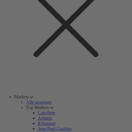
Marken
Alle anzeigen
Top Marken
Lancôme
Armani
Kérastase
Jean Paul Gaultier