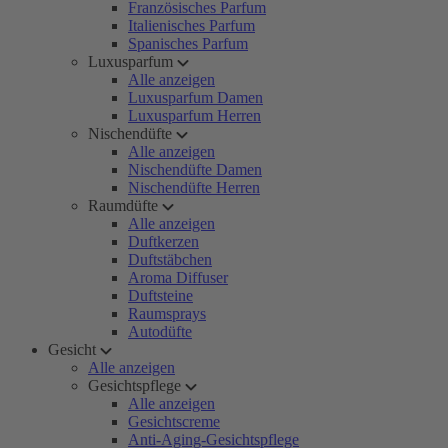
Französisches Parfum
Italienisches Parfum
Spanisches Parfum
Luxusparfum
Alle anzeigen
Luxusparfum Damen
Luxusparfum Herren
Nischendüfte
Alle anzeigen
Nischendüfte Damen
Nischendüfte Herren
Raumdüfte
Alle anzeigen
Duftkerzen
Duftstäbchen
Aroma Diffuser
Duftsteine
Raumsprays
Autodüfte
Gesicht
Alle anzeigen
Gesichtspflege
Alle anzeigen
Gesichtscreme
Anti-Aging-Gesichtspflege