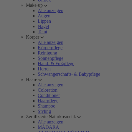
Make-up
Alle anzeigen
Augen
Lippen
Nägel
Teint
Körper
Alle anzeigen
Körperpflege
Reinigung
Sonnenpflege
Hand- & Fußpflege
Herren
Schwangerschafts- & Babypflege
Haare
Alle anzeigen
Coloration
Conditioner
Haarpflege
Shampoo
Styling
Zertifizierte Naturkosmetik
Alle anzeigen
MÁDARA