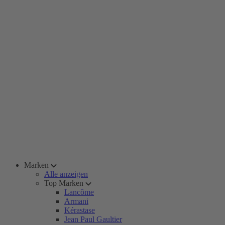
Marken
Alle anzeigen
Top Marken
Lancôme
Armani
Kérastase
Jean Paul Gaultier