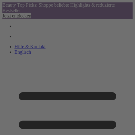
Beauty Top Picks: Shoppe beliebte Highlights & reduzierte
Bestseller
Jetzt entdecken
Hilfe & Kontakt
Englisch