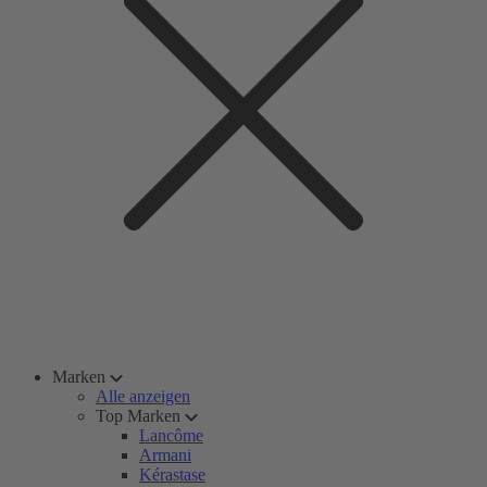
Marken
Alle anzeigen
Top Marken
Lancôme
Armani
Kérastase