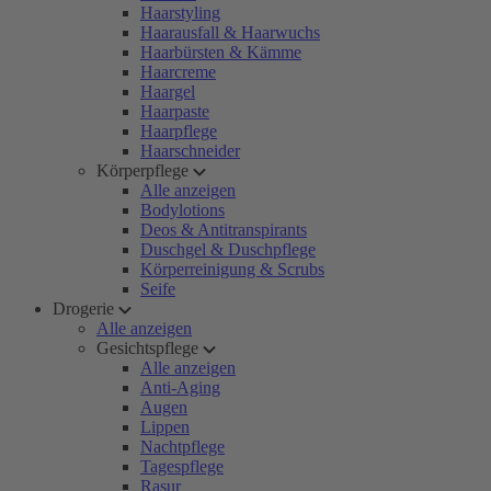
Haarstyling
Haarausfall & Haarwuchs
Haarbürsten & Kämme
Haarcreme
Haargel
Haarpaste
Haarpflege
Haarschneider
Körperpflege
Alle anzeigen
Bodylotions
Deos & Antitranspirants
Duschgel & Duschpflege
Körperreinigung & Scrubs
Seife
Drogerie
Alle anzeigen
Gesichtspflege
Alle anzeigen
Anti-Aging
Augen
Lippen
Nachtpflege
Tagespflege
Rasur