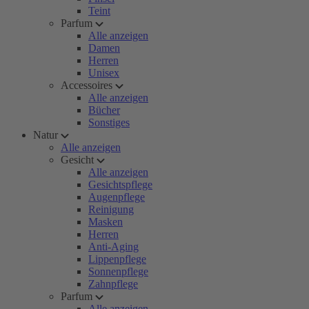
Teint
Parfum
Alle anzeigen
Damen
Herren
Unisex
Accessoires
Alle anzeigen
Bücher
Sonstiges
Natur
Alle anzeigen
Gesicht
Alle anzeigen
Gesichtspflege
Augenpflege
Reinigung
Masken
Herren
Anti-Aging
Lippenpflege
Sonnenpflege
Zahnpflege
Parfum
Alle anzeigen