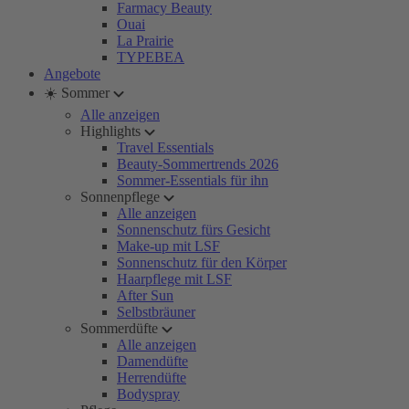
Farmacy Beauty
Ouai
La Prairie
TYPEBEA
Angebote
☀️ Sommer
Alle anzeigen
Highlights
Travel Essentials
Beauty-Sommertrends 2026
Sommer-Essentials für ihn
Sonnenpflege
Alle anzeigen
Sonnenschutz fürs Gesicht
Make-up mit LSF
Sonnenschutz für den Körper
Haarpflege mit LSF
After Sun
Selbstbräuner
Sommerdüfte
Alle anzeigen
Damendüfte
Herrendüfte
Bodyspray