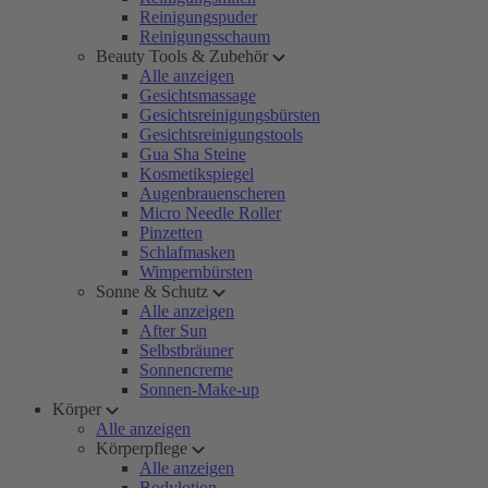
Reinigungspuder
Reinigungsschaum
Beauty Tools & Zubehör
Alle anzeigen
Gesichtsmassage
Gesichtsreinigungsbürsten
Gesichtsreinigungstools
Gua Sha Steine
Kosmetikspiegel
Augenbrauenscheren
Micro Needle Roller
Pinzetten
Schlafmasken
Wimpernbürsten
Sonne & Schutz
Alle anzeigen
After Sun
Selbstbräuner
Sonnencreme
Sonnen-Make-up
Körper
Alle anzeigen
Körperpflege
Alle anzeigen
Bodylotion