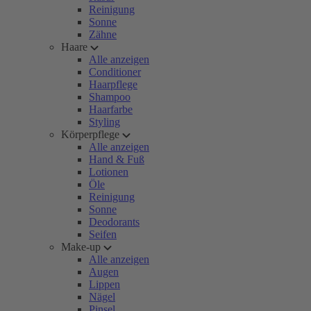
Reinigung
Sonne
Zähne
Haare
Alle anzeigen
Conditioner
Haarpflege
Shampoo
Haarfarbe
Styling
Körperpflege
Alle anzeigen
Hand & Fuß
Lotionen
Öle
Reinigung
Sonne
Deodorants
Seifen
Make-up
Alle anzeigen
Augen
Lippen
Nägel
Pinsel