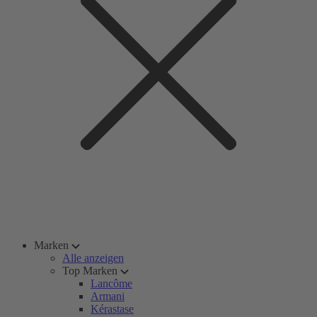
Marken
Alle anzeigen
Top Marken
Lancôme
Armani
Kérastase