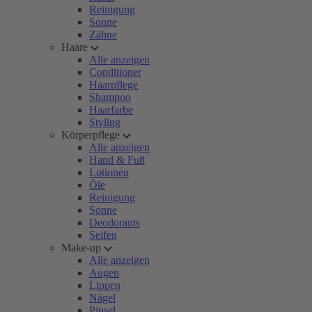
Reinigung
Sonne
Zähne
Haare
Alle anzeigen
Conditioner
Haarpflege
Shampoo
Haarfarbe
Styling
Körperpflege
Alle anzeigen
Hand & Fuß
Lotionen
Öle
Reinigung
Sonne
Deodorants
Seifen
Make-up
Alle anzeigen
Augen
Lippen
Nägel
Pinsel