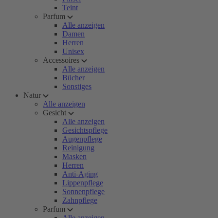
Teint
Parfum
Alle anzeigen
Damen
Herren
Unisex
Accessoires
Alle anzeigen
Bücher
Sonstiges
Natur
Alle anzeigen
Gesicht
Alle anzeigen
Gesichtspflege
Augenpflege
Reinigung
Masken
Herren
Anti-Aging
Lippenpflege
Sonnenpflege
Zahnpflege
Parfum
Alle anzeigen