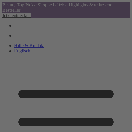
Beauty Top Picks: Shoppe beliebte Highlights & reduzierte
Bestseller
Jetzt entdecken
Hilfe & Kontakt
Englisch