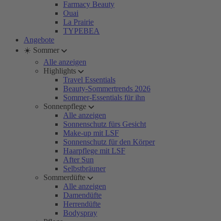
Farmacy Beauty
Ouai
La Prairie
TYPEBEA
Angebote
☀️ Sommer
Alle anzeigen
Highlights
Travel Essentials
Beauty-Sommertrends 2026
Sommer-Essentials für ihn
Sonnenpflege
Alle anzeigen
Sonnenschutz fürs Gesicht
Make-up mit LSF
Sonnenschutz für den Körper
Haarpflege mit LSF
After Sun
Selbstbräuner
Sommerdüfte
Alle anzeigen
Damendüfte
Herrendüfte
Bodyspray