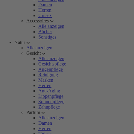
Damen
Herren
Unisex
Accessoires
Alle anzeigen
Bücher
Sonstiges
Natur
Alle anzeigen
Gesicht
Alle anzeigen
Gesichtspflege
Augenpflege
Reinigung
Masken
Herren
Anti-Aging
Lippenpflege
Sonnenpflege
Zahnpflege
Parfum
Alle anzeigen
Damen
Herren
Unisex