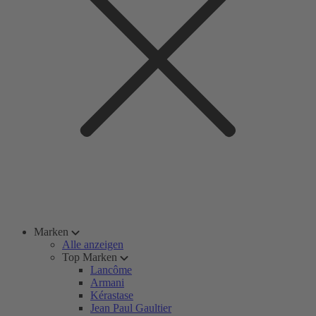
Marken
Alle anzeigen
Top Marken
Lancôme
Armani
Kérastase
Jean Paul Gaultier