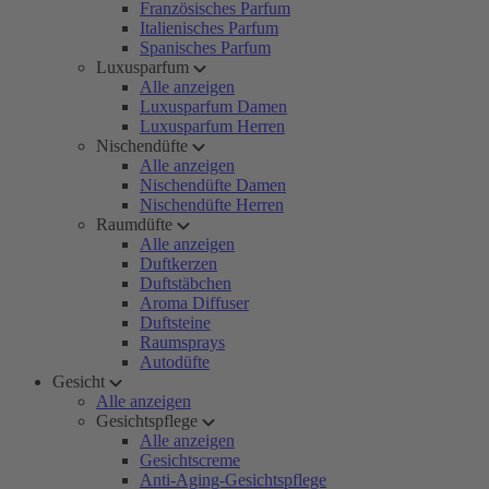
Französisches Parfum
Italienisches Parfum
Spanisches Parfum
Luxusparfum
Alle anzeigen
Luxusparfum Damen
Luxusparfum Herren
Nischendüfte
Alle anzeigen
Nischendüfte Damen
Nischendüfte Herren
Raumdüfte
Alle anzeigen
Duftkerzen
Duftstäbchen
Aroma Diffuser
Duftsteine
Raumsprays
Autodüfte
Gesicht
Alle anzeigen
Gesichtspflege
Alle anzeigen
Gesichtscreme
Anti-Aging-Gesichtspflege