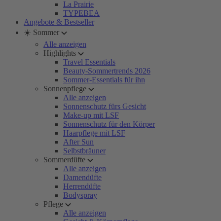
La Prairie
TYPEBEA
Angebote & Bestseller
☀️ Sommer
Alle anzeigen
Highlights
Travel Essentials
Beauty-Sommertrends 2026
Sommer-Essentials für ihn
Sonnenpflege
Alle anzeigen
Sonnenschutz fürs Gesicht
Make-up mit LSF
Sonnenschutz für den Körper
Haarpflege mit LSF
After Sun
Selbstbräuner
Sommerdüfte
Alle anzeigen
Damendüfte
Herrendüfte
Bodyspray
Pflege
Alle anzeigen