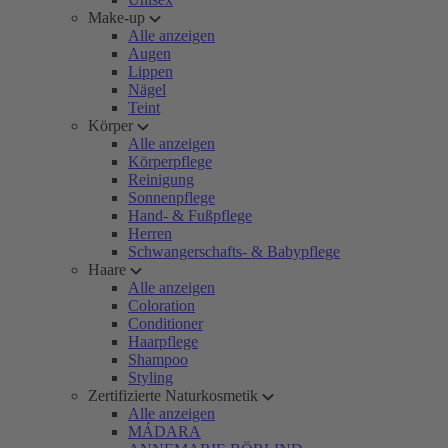
Make-up
Alle anzeigen
Augen
Lippen
Nägel
Teint
Körper
Alle anzeigen
Körperpflege
Reinigung
Sonnenpflege
Hand- & Fußpflege
Herren
Schwangerschafts- & Babypflege
Haare
Alle anzeigen
Coloration
Conditioner
Haarpflege
Shampoo
Styling
Zertifizierte Naturkosmetik
Alle anzeigen
MÁDARA