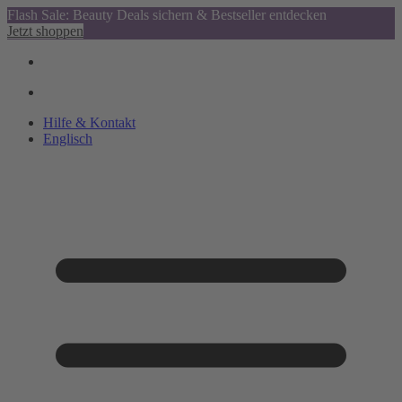
Flash Sale: Beauty Deals sichern & Bestseller entdecken
Jetzt shoppen
Hilfe & Kontakt
Englisch