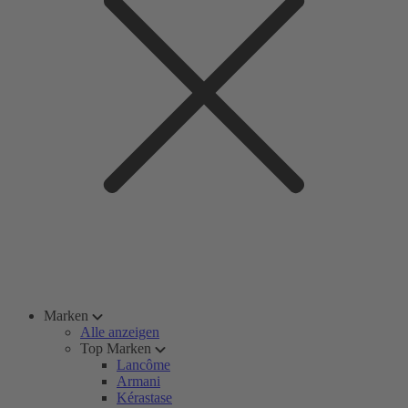
Marken
Alle anzeigen
Top Marken
Lancôme
Armani
Kérastase