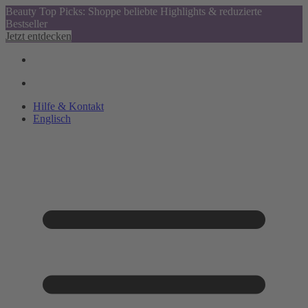
Beauty Top Picks: Shoppe beliebte Highlights & reduzierte
Bestseller
Jetzt entdecken
Hilfe & Kontakt
Englisch