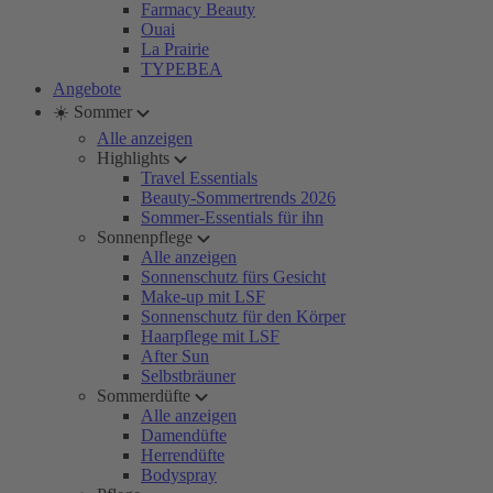
Farmacy Beauty
Ouai
La Prairie
TYPEBEA
Angebote
☀️ Sommer
Alle anzeigen
Highlights
Travel Essentials
Beauty-Sommertrends 2026
Sommer-Essentials für ihn
Sonnenpflege
Alle anzeigen
Sonnenschutz fürs Gesicht
Make-up mit LSF
Sonnenschutz für den Körper
Haarpflege mit LSF
After Sun
Selbstbräuner
Sommerdüfte
Alle anzeigen
Damendüfte
Herrendüfte
Bodyspray