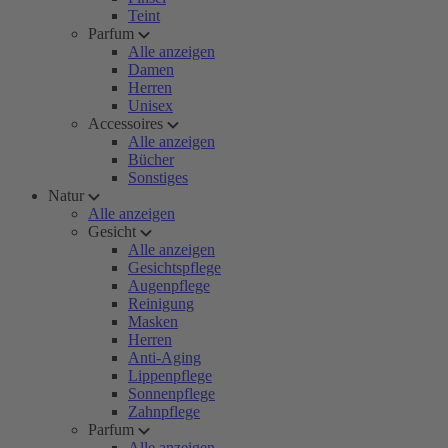
Teint
Parfum
Alle anzeigen
Damen
Herren
Unisex
Accessoires
Alle anzeigen
Bücher
Sonstiges
Natur
Alle anzeigen
Gesicht
Alle anzeigen
Gesichtspflege
Augenpflege
Reinigung
Masken
Herren
Anti-Aging
Lippenpflege
Sonnenpflege
Zahnpflege
Parfum
Alle anzeigen