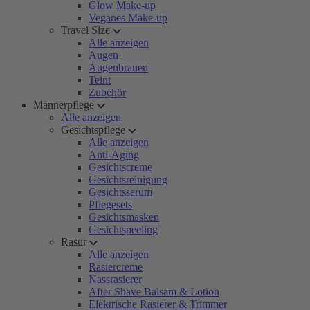
Glow Make-up
Veganes Make-up
Travel Size
Alle anzeigen
Augen
Augenbrauen
Teint
Zubehör
Männerpflege
Alle anzeigen
Gesichtspflege
Alle anzeigen
Anti-Aging
Gesichtscreme
Gesichtsreinigung
Gesichtsserum
Pflegesets
Gesichtsmasken
Gesichtspeeling
Rasur
Alle anzeigen
Rasiercreme
Nassrasierer
After Shave Balsam & Lotion
Elektrische Rasierer & Trimmer