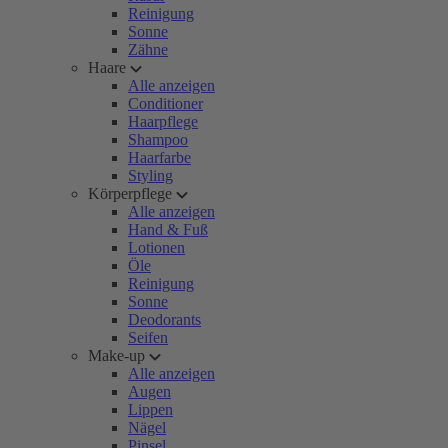
Reinigung
Sonne
Zähne
Haare
Alle anzeigen
Conditioner
Haarpflege
Shampoo
Haarfarbe
Styling
Körperpflege
Alle anzeigen
Hand & Fuß
Lotionen
Öle
Reinigung
Sonne
Deodorants
Seifen
Make-up
Alle anzeigen
Augen
Lippen
Nägel
Pinsel