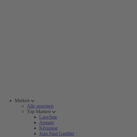
Marken
Alle anzeigen
Top Marken
Lancôme
Armani
Kérastase
Jean Paul Gaultier