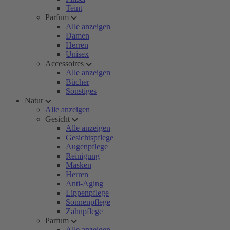
Teint
Parfum
Alle anzeigen
Damen
Herren
Unisex
Accessoires
Alle anzeigen
Bücher
Sonstiges
Natur
Alle anzeigen
Gesicht
Alle anzeigen
Gesichtspflege
Augenpflege
Reinigung
Masken
Herren
Anti-Aging
Lippenpflege
Sonnenpflege
Zahnpflege
Parfum
Alle anzeigen