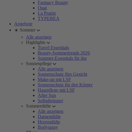
Farmacy Beauty
Ouai
La Prairie
TYPEBEA
Angebote
☀️ Sommer
Alle anzeigen
Highlights
Travel Essentials
Beauty-Sommertrends 2026
Sommer-Essentials für ihn
Sonnenpflege
Alle anzeigen
Sonnenschutz fürs Gesicht
Make-up mit LSF
Sonnenschutz für den Körper
Haarpflege mit LSF
After Sun
Selbstbräuner
Sommerdüfte
Alle anzeigen
Damendüfte
Herrendüfte
Bodyspray