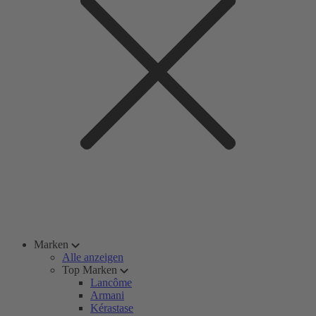
Marken
Alle anzeigen
Top Marken
Lancôme
Armani
Kérastase