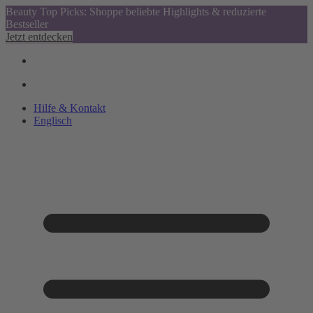
Beauty Top Picks: Shoppe beliebte Highlights & reduzierte
Bestseller
Jetzt entdecken
Hilfe & Kontakt
Englisch