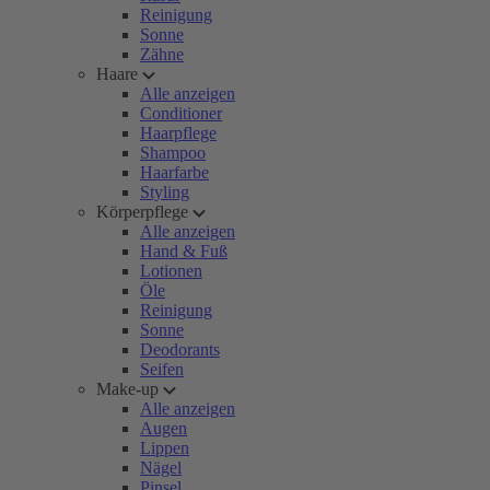
Reinigung
Sonne
Zähne
Haare
Alle anzeigen
Conditioner
Haarpflege
Shampoo
Haarfarbe
Styling
Körperpflege
Alle anzeigen
Hand & Fuß
Lotionen
Öle
Reinigung
Sonne
Deodorants
Seifen
Make-up
Alle anzeigen
Augen
Lippen
Nägel
Pinsel