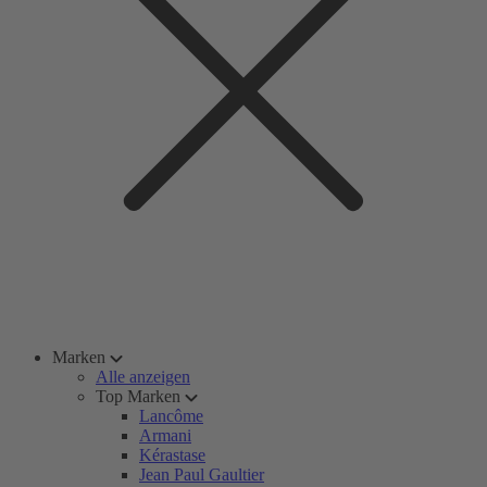
Marken
Alle anzeigen
Top Marken
Lancôme
Armani
Kérastase
Jean Paul Gaultier