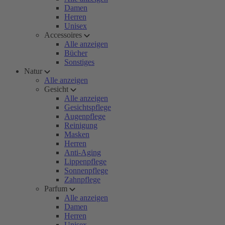
Damen
Herren
Unisex
Accessoires
Alle anzeigen
Bücher
Sonstiges
Natur
Alle anzeigen
Gesicht
Alle anzeigen
Gesichtspflege
Augenpflege
Reinigung
Masken
Herren
Anti-Aging
Lippenpflege
Sonnenpflege
Zahnpflege
Parfum
Alle anzeigen
Damen
Herren
Unisex