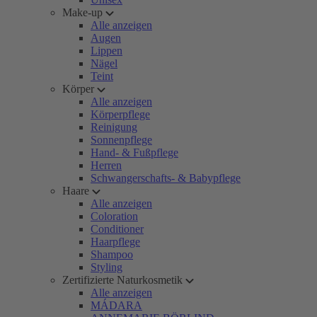
Make-up
Alle anzeigen
Augen
Lippen
Nägel
Teint
Körper
Alle anzeigen
Körperpflege
Reinigung
Sonnenpflege
Hand- & Fußpflege
Herren
Schwangerschafts- & Babypflege
Haare
Alle anzeigen
Coloration
Conditioner
Haarpflege
Shampoo
Styling
Zertifizierte Naturkosmetik
Alle anzeigen
MÁDARA