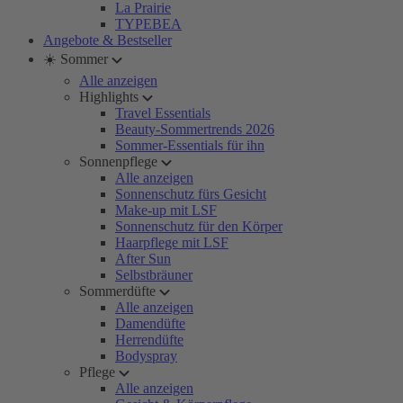
La Prairie
TYPEBEA
Angebote & Bestseller
☀️ Sommer
Alle anzeigen
Highlights
Travel Essentials
Beauty-Sommertrends 2026
Sommer-Essentials für ihn
Sonnenpflege
Alle anzeigen
Sonnenschutz fürs Gesicht
Make-up mit LSF
Sonnenschutz für den Körper
Haarpflege mit LSF
After Sun
Selbstbräuner
Sommerdüfte
Alle anzeigen
Damendüfte
Herrendüfte
Bodyspray
Pflege
Alle anzeigen