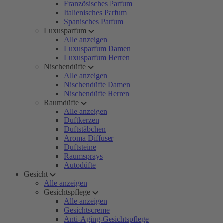
Französisches Parfum
Italienisches Parfum
Spanisches Parfum
Luxusparfum
Alle anzeigen
Luxusparfum Damen
Luxusparfum Herren
Nischendüfte
Alle anzeigen
Nischendüfte Damen
Nischendüfte Herren
Raumdüfte
Alle anzeigen
Duftkerzen
Duftstäbchen
Aroma Diffuser
Duftsteine
Raumsprays
Autodüfte
Gesicht
Alle anzeigen
Gesichtspflege
Alle anzeigen
Gesichtscreme
Anti-Aging-Gesichtspflege