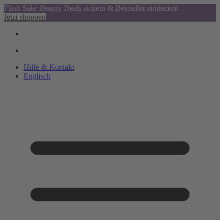
Flash Sale: Beauty Deals sichern & Bestseller entdecken
Jetzt shoppen
Hilfe & Kontakt
Englisch