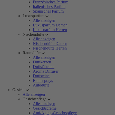
Französisches Parfum
Italienisches Parfum
Spanisches Parfum
Luxusparfum
Alle anzeigen
Luxusparfum Damen
Luxusparfum Herren
Nischendüfte
Alle anzeigen
Nischendüfte Damen
Nischendüfte Herren
Raumdüfte
Alle anzeigen
Duftkerzen
Duftstäbchen
Aroma Diffuser
Duftsteine
Raumsprays
Autodüfte
Gesicht
Alle anzeigen
Gesichtspflege
Alle anzeigen
Gesichtscreme
Anti-Aging-Gesichtspflege