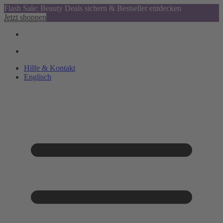
Flash Sale: Beauty Deals sichern & Bestseller entdecken
Jetzt shoppen
Hilfe & Kontakt
Englisch