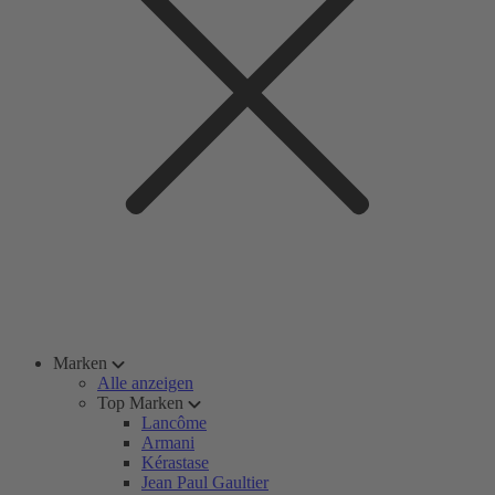
Marken
Alle anzeigen
Top Marken
Lancôme
Armani
Kérastase
Jean Paul Gaultier