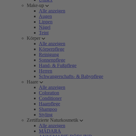
Make-up
Alle anzeigen
Augen
Lippen
Nägel
Teint
Körper
Alle anzeigen
Körperpflege
Reinigung
Sonnenpflege
Hand- & Fußpflege
Herren
Schwangerschafts- & Babypflege
Haare
Alle anzeigen
Coloration
Conditioner
Haarpflege
Shampoo
Styling
Zertifizierte Naturkosmetik
Alle anzeigen
MÁDARA