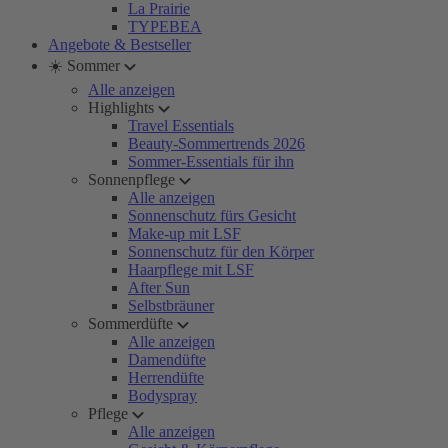
La Prairie
TYPEBEA
Angebote & Bestseller
☀️ Sommer
Alle anzeigen
Highlights
Travel Essentials
Beauty-Sommertrends 2026
Sommer-Essentials für ihn
Sonnenpflege
Alle anzeigen
Sonnenschutz fürs Gesicht
Make-up mit LSF
Sonnenschutz für den Körper
Haarpflege mit LSF
After Sun
Selbstbräuner
Sommerdüfte
Alle anzeigen
Damendüfte
Herrendüfte
Bodyspray
Pflege
Alle anzeigen