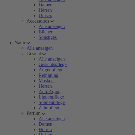
Damen
Herren
Unisex
Accessoires
Alle anzeigen
Bücher
Sonstiges
Natur
Alle anzeigen
Gesicht
Alle anzeigen
Gesichtspflege
Augenpflege
Reinigung
Masken
Herren
Anti-Aging
Lippenpflege
Sonnenpflege
Zahnpflege
Parfum
Alle anzeigen
Damen
Herren
Unisex