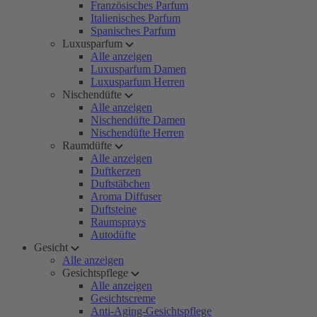
Französisches Parfum
Italienisches Parfum
Spanisches Parfum
Luxusparfum
Alle anzeigen
Luxusparfum Damen
Luxusparfum Herren
Nischendüfte
Alle anzeigen
Nischendüfte Damen
Nischendüfte Herren
Raumdüfte
Alle anzeigen
Duftkerzen
Duftstäbchen
Aroma Diffuser
Duftsteine
Raumsprays
Autodüfte
Gesicht
Alle anzeigen
Gesichtspflege
Alle anzeigen
Gesichtscreme
Anti-Aging-Gesichtspflege