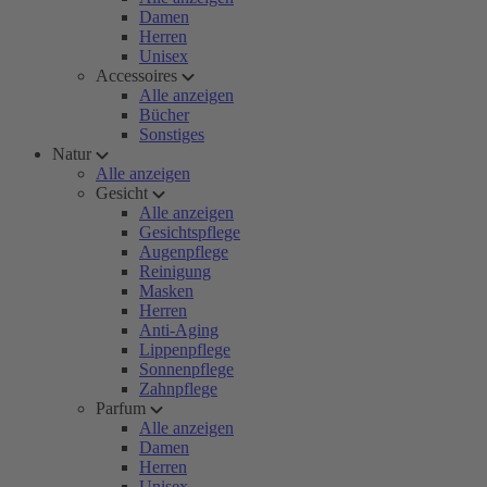
Damen
Herren
Unisex
Accessoires
Alle anzeigen
Bücher
Sonstiges
Natur
Alle anzeigen
Gesicht
Alle anzeigen
Gesichtspflege
Augenpflege
Reinigung
Masken
Herren
Anti-Aging
Lippenpflege
Sonnenpflege
Zahnpflege
Parfum
Alle anzeigen
Damen
Herren
Unisex