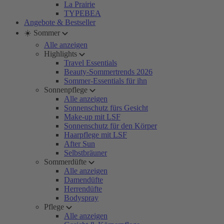
La Prairie
TYPEBEA
Angebote & Bestseller
☀️ Sommer
Alle anzeigen
Highlights
Travel Essentials
Beauty-Sommertrends 2026
Sommer-Essentials für ihn
Sonnenpflege
Alle anzeigen
Sonnenschutz fürs Gesicht
Make-up mit LSF
Sonnenschutz für den Körper
Haarpflege mit LSF
After Sun
Selbstbräuner
Sommerdüfte
Alle anzeigen
Damendüfte
Herrendüfte
Bodyspray
Pflege
Alle anzeigen