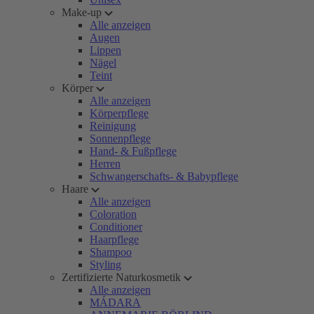
Make-up
Alle anzeigen
Augen
Lippen
Nägel
Teint
Körper
Alle anzeigen
Körperpflege
Reinigung
Sonnenpflege
Hand- & Fußpflege
Herren
Schwangerschafts- & Babypflege
Haare
Alle anzeigen
Coloration
Conditioner
Haarpflege
Shampoo
Styling
Zertifizierte Naturkosmetik
Alle anzeigen
MÁDARA