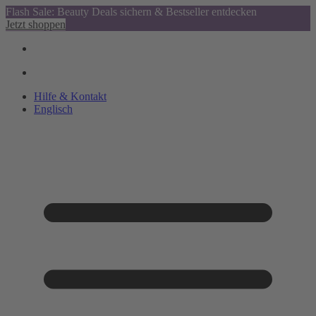
Flash Sale: Beauty Deals sichern & Bestseller entdecken
Jetzt shoppen
Hilfe & Kontakt
Englisch