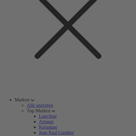
Marken
Alle anzeigen
Top Marken
Lancôme
Armani
Kérastase
Jean Paul Gaultier