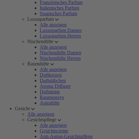
Französisches Parfum
Italienisches Parfum
Spanisches Parfum
Luxusparfum
Alle anzeigen
Luxusparfum Damen
Luxusparfum Herren
Nischendüfte
Alle anzeigen
Nischendüfte Damen
Nischendüfte Herren
Raumdüfte
Alle anzeigen
Duftkerzen
Duftstäbchen
Aroma Diffuser
Duftsteine
Raumsprays
Autodüfte
Gesicht
Alle anzeigen
Gesichtspflege
Alle anzeigen
Gesichtscreme
Anti-Aging-Gesichtspflege