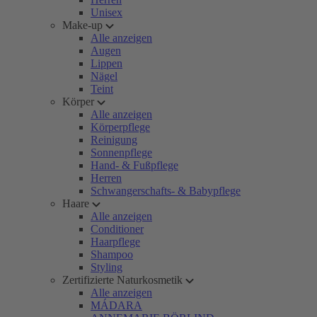
Unisex
Make-up
Alle anzeigen
Augen
Lippen
Nägel
Teint
Körper
Alle anzeigen
Körperpflege
Reinigung
Sonnenpflege
Hand- & Fußpflege
Herren
Schwangerschafts- & Babypflege
Haare
Alle anzeigen
Conditioner
Haarpflege
Shampoo
Styling
Zertifizierte Naturkosmetik
Alle anzeigen
MÁDARA