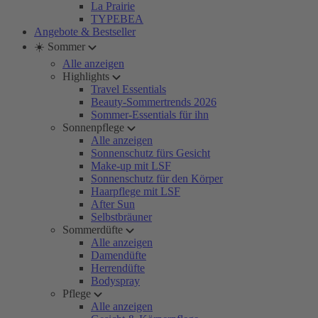
La Prairie
TYPEBEA
Angebote & Bestseller
☀️ Sommer
Alle anzeigen
Highlights
Travel Essentials
Beauty-Sommertrends 2026
Sommer-Essentials für ihn
Sonnenpflege
Alle anzeigen
Sonnenschutz fürs Gesicht
Make-up mit LSF
Sonnenschutz für den Körper
Haarpflege mit LSF
After Sun
Selbstbräuner
Sommerdüfte
Alle anzeigen
Damendüfte
Herrendüfte
Bodyspray
Pflege
Alle anzeigen