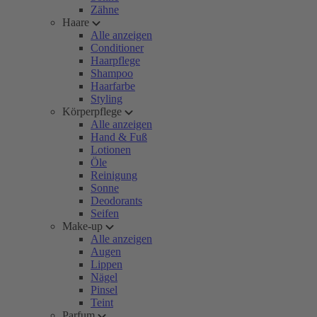
Zähne
Haare
Alle anzeigen
Conditioner
Haarpflege
Shampoo
Haarfarbe
Styling
Körperpflege
Alle anzeigen
Hand & Fuß
Lotionen
Öle
Reinigung
Sonne
Deodorants
Seifen
Make-up
Alle anzeigen
Augen
Lippen
Nägel
Pinsel
Teint
Parfum