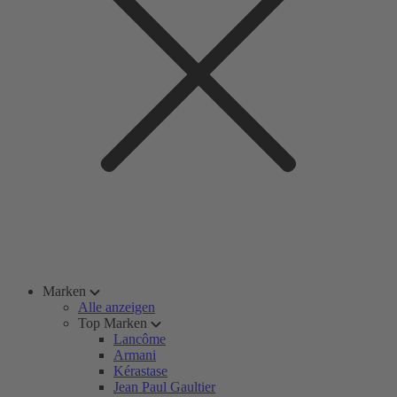
Marken
Alle anzeigen
Top Marken
Lancôme
Armani
Kérastase
Jean Paul Gaultier