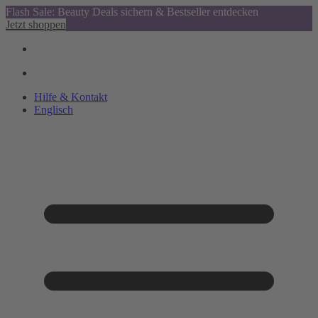
Flash Sale: Beauty Deals sichern & Bestseller entdecken
Jetzt shoppen
Hilfe & Kontakt
Englisch