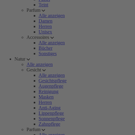
Teint
Parfum
Alle anzeigen
Damen
Herren
Unisex
Accessoires
Alle anzeigen
Bücher
Sonstiges
Natur
Alle anzeigen
Gesicht
Alle anzeigen
Gesichtspflege
Augenpflege
Reinigung
Masken
Herren
Anti-Aging
Lippenpflege
Sonnenpflege
Zahnpflege
Parfum
Alle anzeigen