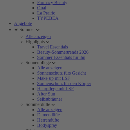
Farmacy Beauty
Ouai
La Prairie
TYPEBEA
Angebote
☀️ Sommer
Alle anzeigen
Highlights
Travel Essentials
Beauty-Sommertrends 2026
Sommer-Essentials für ihn
Sonnenpflege
Alle anzeigen
Sonnenschutz fürs Gesicht
Make-up mit LSF
Sonnenschutz für den Körper
Haarpflege mit LSF
After Sun
Selbstbräuner
Sommerdüfte
Alle anzeigen
Damendüfte
Herrendüfte
Bodyspray