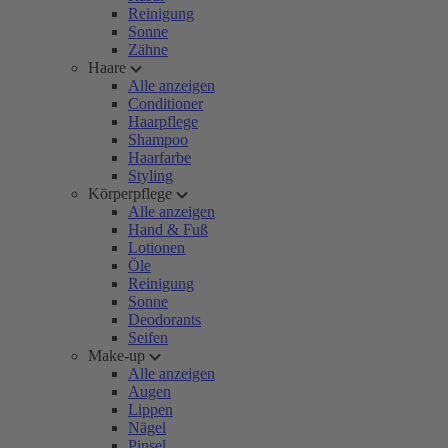
Reinigung
Sonne
Zähne
Haare
Alle anzeigen
Conditioner
Haarpflege
Shampoo
Haarfarbe
Styling
Körperpflege
Alle anzeigen
Hand & Fuß
Lotionen
Öle
Reinigung
Sonne
Deodorants
Seifen
Make-up
Alle anzeigen
Augen
Lippen
Nägel
Pinsel