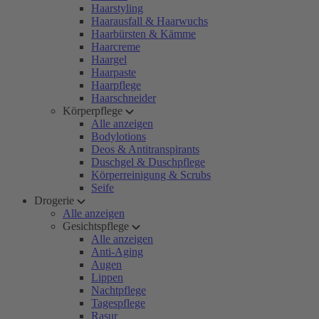
Haarstyling
Haarausfall & Haarwuchs
Haarbürsten & Kämme
Haarcreme
Haargel
Haarpaste
Haarpflege
Haarschneider
Körperpflege
Alle anzeigen
Bodylotions
Deos & Antitranspirants
Duschgel & Duschpflege
Körperreinigung & Scrubs
Seife
Drogerie
Alle anzeigen
Gesichtspflege
Alle anzeigen
Anti-Aging
Augen
Lippen
Nachtpflege
Tagespflege
Rasur