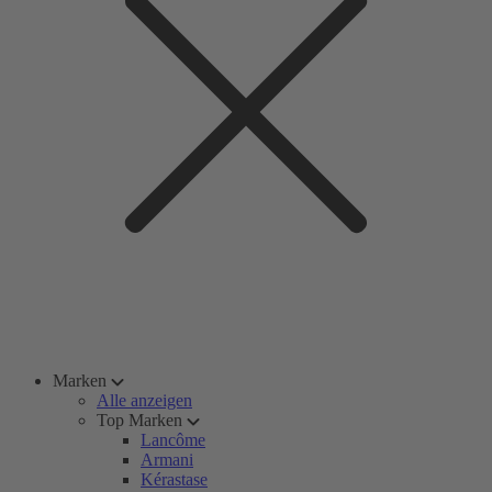
Marken
Alle anzeigen
Top Marken
Lancôme
Armani
Kérastase