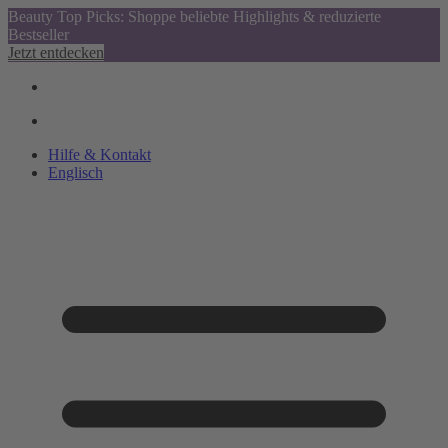
Beauty Top Picks: Shoppe beliebte Highlights & reduzierte
Bestseller
Jetzt entdecken
Hilfe & Kontakt
Englisch