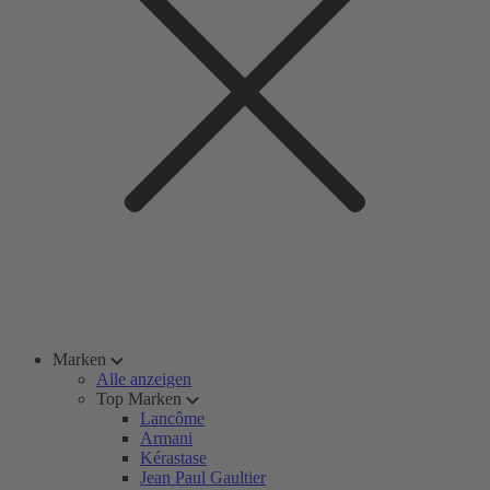
Marken
Alle anzeigen
Top Marken
Lancôme
Armani
Kérastase
Jean Paul Gaultier