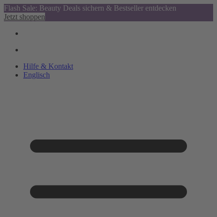
Flash Sale: Beauty Deals sichern & Bestseller entdecken
Jetzt shoppen
Hilfe & Kontakt
Englisch