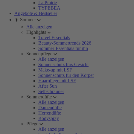
La Prairie
TYPEBEA
Angebote & Bestseller
☀️ Sommer
Alle anzeigen
Highlights
Travel Essentials
Beauty-Sommertrends 2026
Sommer-Essentials für ihn
Sonnenpflege
Alle anzeigen
Sonnenschutz fürs Gesicht
Make-up mit LSF
Sonnenschutz für den Körper
Haarpflege mit LSF
After Sun
Selbstbräuner
Sommerdüfte
Alle anzeigen
Damendüfte
Herrendüfte
Bodyspray
Pflege
Alle anzeigen