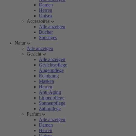
Damen
Herren
Unisex
Accessoires
Alle anzeigen
Bücher
Sonstiges
Natur
Alle anzeigen
Gesicht
Alle anzeigen
Gesichtspflege
Augenpflege
Reinigung
Masken
Herren
Anti-Aging
Lippenpflege
Sonnenpflege
Zahnpflege
Parfum
Alle anzeigen
Damen
Herren
Unisex