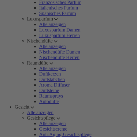
Französisches Parfum
Italienisches Parfum
Spanisches Parfum
Luxusparfum
Alle anzeigen
Luxusparfum Damen
Luxusparfum Herren
Nischendüfte
Alle anzeigen
Nischendüfte Damen
Nischendüfte Herren
Raumdüfte
Alle anzeigen
Duftkerzen
Duftstäbchen
Aroma Diffuser
Duftsteine
Raumsprays
Autodüfte
Gesicht
Alle anzeigen
Gesichtspflege
Alle anzeigen
Gesichtscreme
Anti-Aging-Gesichtspflege