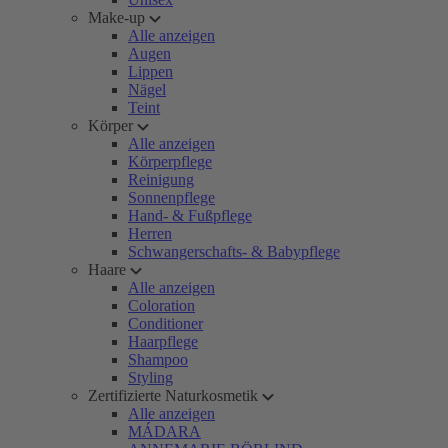
Make-up
Alle anzeigen
Augen
Lippen
Nägel
Teint
Körper
Alle anzeigen
Körperpflege
Reinigung
Sonnenpflege
Hand- & Fußpflege
Herren
Schwangerschafts- & Babypflege
Haare
Alle anzeigen
Coloration
Conditioner
Haarpflege
Shampoo
Styling
Zertifizierte Naturkosmetik
Alle anzeigen
MÁDARA