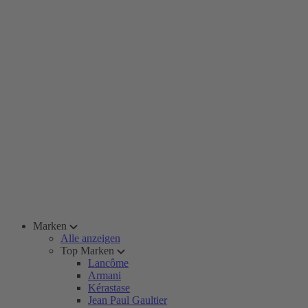
Marken
Alle anzeigen
Top Marken
Lancôme
Armani
Kérastase
Jean Paul Gaultier