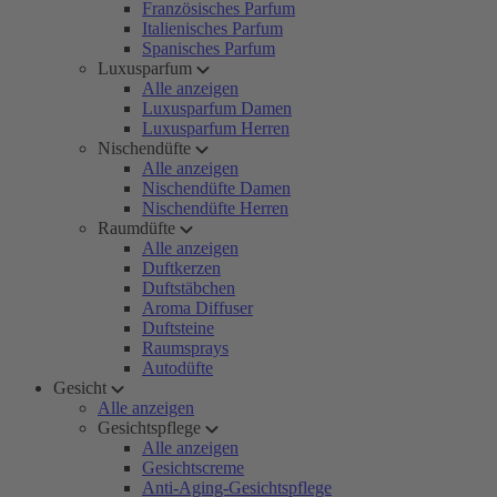
Französisches Parfum
Italienisches Parfum
Spanisches Parfum
Luxusparfum
Alle anzeigen
Luxusparfum Damen
Luxusparfum Herren
Nischendüfte
Alle anzeigen
Nischendüfte Damen
Nischendüfte Herren
Raumdüfte
Alle anzeigen
Duftkerzen
Duftstäbchen
Aroma Diffuser
Duftsteine
Raumsprays
Autodüfte
Gesicht
Alle anzeigen
Gesichtspflege
Alle anzeigen
Gesichtscreme
Anti-Aging-Gesichtspflege