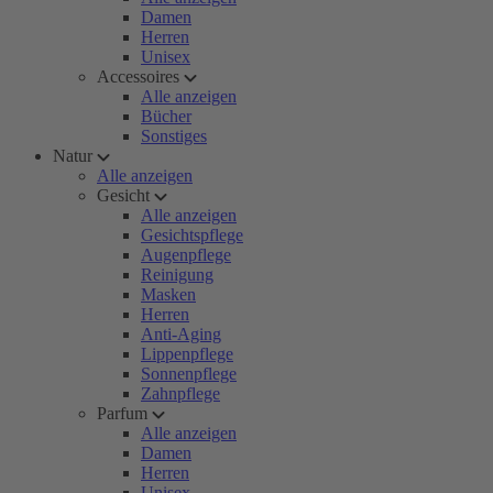
Damen
Herren
Unisex
Accessoires
Alle anzeigen
Bücher
Sonstiges
Natur
Alle anzeigen
Gesicht
Alle anzeigen
Gesichtspflege
Augenpflege
Reinigung
Masken
Herren
Anti-Aging
Lippenpflege
Sonnenpflege
Zahnpflege
Parfum
Alle anzeigen
Damen
Herren
Unisex