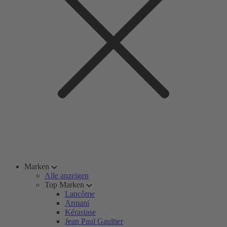
Marken
Alle anzeigen
Top Marken
Lancôme
Armani
Kérastase
Jean Paul Gaultier