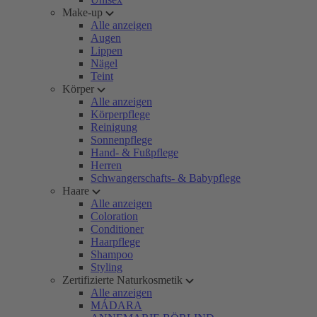
Make-up
Alle anzeigen
Augen
Lippen
Nägel
Teint
Körper
Alle anzeigen
Körperpflege
Reinigung
Sonnenpflege
Hand- & Fußpflege
Herren
Schwangerschafts- & Babypflege
Haare
Alle anzeigen
Coloration
Conditioner
Haarpflege
Shampoo
Styling
Zertifizierte Naturkosmetik
Alle anzeigen
MÁDARA