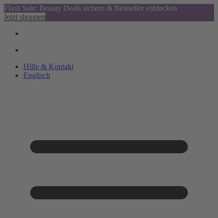
Flash Sale: Beauty Deals sichern & Bestseller entdecken
Jetzt shoppen
Hilfe & Kontakt
Englisch