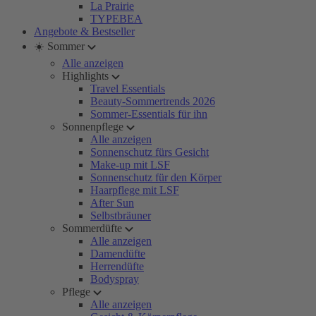
La Prairie
TYPEBEA
Angebote & Bestseller
☀️ Sommer
Alle anzeigen
Highlights
Travel Essentials
Beauty-Sommertrends 2026
Sommer-Essentials für ihn
Sonnenpflege
Alle anzeigen
Sonnenschutz fürs Gesicht
Make-up mit LSF
Sonnenschutz für den Körper
Haarpflege mit LSF
After Sun
Selbstbräuner
Sommerdüfte
Alle anzeigen
Damendüfte
Herrendüfte
Bodyspray
Pflege
Alle anzeigen