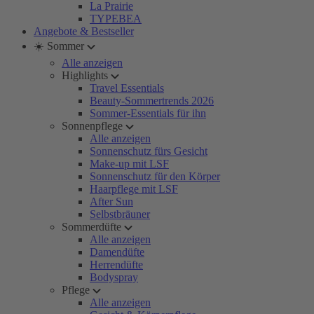
La Prairie
TYPEBEA
Angebote & Bestseller
☀️ Sommer
Alle anzeigen
Highlights
Travel Essentials
Beauty-Sommertrends 2026
Sommer-Essentials für ihn
Sonnenpflege
Alle anzeigen
Sonnenschutz fürs Gesicht
Make-up mit LSF
Sonnenschutz für den Körper
Haarpflege mit LSF
After Sun
Selbstbräuner
Sommerdüfte
Alle anzeigen
Damendüfte
Herrendüfte
Bodyspray
Pflege
Alle anzeigen