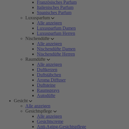
Französisches Parfum
Italienisches Parfum
Spanisches Parfum
Luxusparfum
Alle anzeigen
Luxusparfum Damen
Luxusparfum Herren
Nischendüfte
Alle anzeigen
Nischendüfte Damen
Nischendüfte Herren
Raumdüfte
Alle anzeigen
Duftkerzen
Duftstäbchen
Aroma Diffuser
Duftsteine
Raumsprays
Autodüfte
Gesicht
Alle anzeigen
Gesichtspflege
Alle anzeigen
Gesichtscreme
Anti-Aging-Gesichtspflege