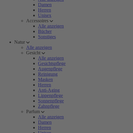
Damen
Herren
Unisex
Accessoires
Alle anzeigen
Bücher
Sonstiges
Natur
Alle anzeigen
Gesicht
Alle anzeigen
Gesichtspflege
Augenpflege
Reinigung
Masken
Herren
Anti-Aging
Lippenpflege
Sonnenpflege
Zahnpflege
Parfum
Alle anzeigen
Damen
Herren
Unisex