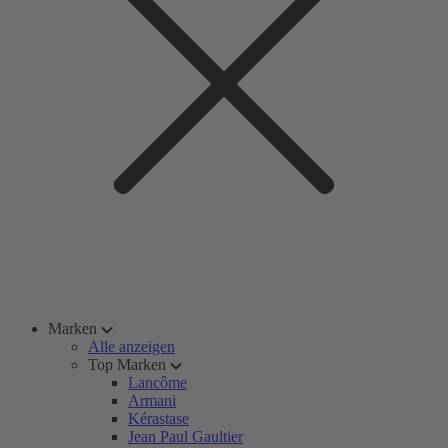
Marken
Alle anzeigen
Top Marken
Lancôme
Armani
Kérastase
Jean Paul Gaultier