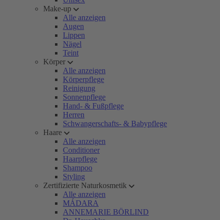
Make-up
Alle anzeigen
Augen
Lippen
Nägel
Teint
Körper
Alle anzeigen
Körperpflege
Reinigung
Sonnenpflege
Hand- & Fußpflege
Herren
Schwangerschafts- & Babypflege
Haare
Alle anzeigen
Conditioner
Haarpflege
Shampoo
Styling
Zertifizierte Naturkosmetik
Alle anzeigen
MÁDARA
ANNEMARIE BÖRLIND