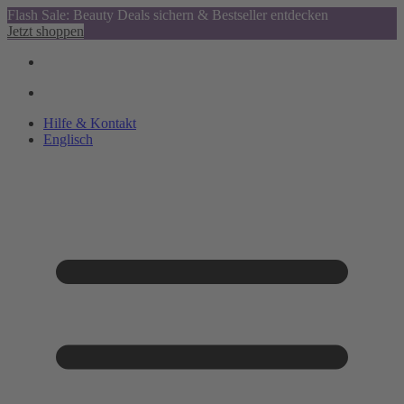
Flash Sale: Beauty Deals sichern & Bestseller entdecken
Jetzt shoppen
Hilfe & Kontakt
Englisch