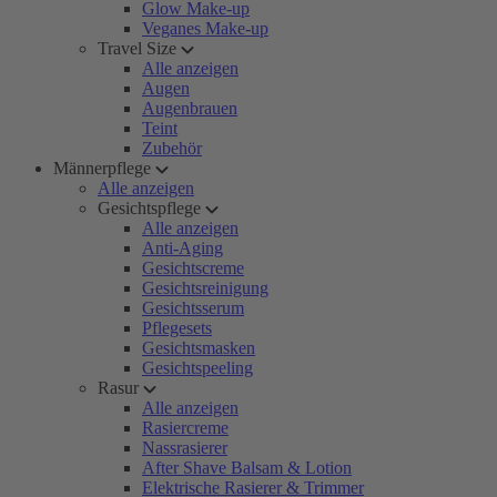
Glow Make-up
Veganes Make-up
Travel Size
Alle anzeigen
Augen
Augenbrauen
Teint
Zubehör
Männerpflege
Alle anzeigen
Gesichtspflege
Alle anzeigen
Anti-Aging
Gesichtscreme
Gesichtsreinigung
Gesichtsserum
Pflegesets
Gesichtsmasken
Gesichtspeeling
Rasur
Alle anzeigen
Rasiercreme
Nassrasierer
After Shave Balsam & Lotion
Elektrische Rasierer & Trimmer