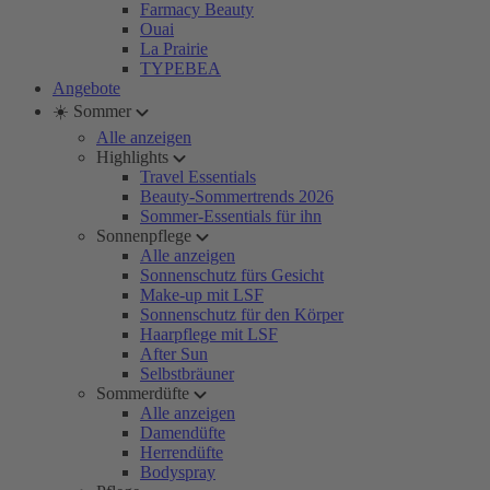
Farmacy Beauty
Ouai
La Prairie
TYPEBEA
Angebote
☀️ Sommer
Alle anzeigen
Highlights
Travel Essentials
Beauty-Sommertrends 2026
Sommer-Essentials für ihn
Sonnenpflege
Alle anzeigen
Sonnenschutz fürs Gesicht
Make-up mit LSF
Sonnenschutz für den Körper
Haarpflege mit LSF
After Sun
Selbstbräuner
Sommerdüfte
Alle anzeigen
Damendüfte
Herrendüfte
Bodyspray