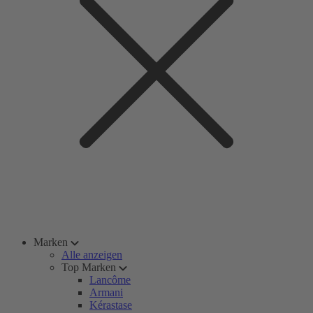
Marken
Alle anzeigen
Top Marken
Lancôme
Armani
Kérastase