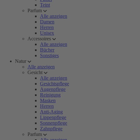
Teint
Parfum
Alle anzeigen
Damen
Herren
Unisex
Accessoires
Alle anzeigen
Bücher
Sonstiges
Natur
Alle anzeigen
Gesicht
Alle anzeigen
Gesichtspflege
Augenpflege
Reinigung
Masken
Herren
Anti-Aging
Lippenpflege
Sonnenpflege
Zahnpflege
Parfum
Alle anzeigen