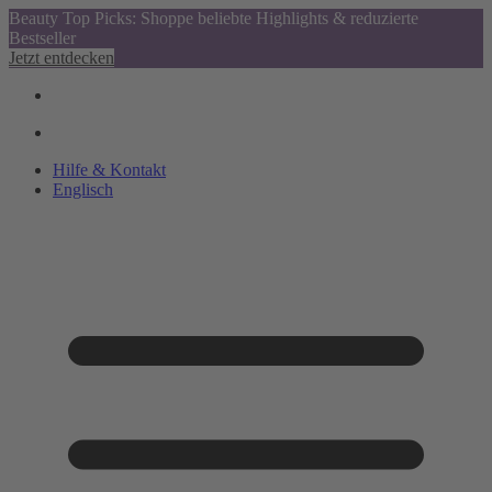
Beauty Top Picks: Shoppe beliebte Highlights & reduzierte
Bestseller
Jetzt entdecken
Hilfe & Kontakt
Englisch