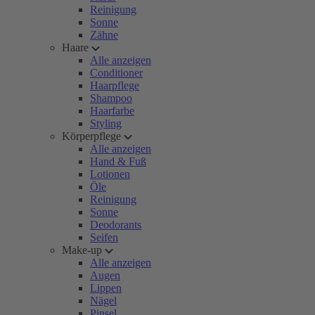
Reinigung
Sonne
Zähne
Haare
Alle anzeigen
Conditioner
Haarpflege
Shampoo
Haarfarbe
Styling
Körperpflege
Alle anzeigen
Hand & Fuß
Lotionen
Öle
Reinigung
Sonne
Deodorants
Seifen
Make-up
Alle anzeigen
Augen
Lippen
Nägel
Pinsel