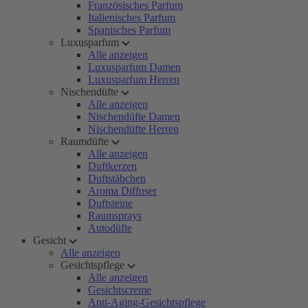
Französisches Parfum
Italienisches Parfum
Spanisches Parfum
Luxusparfum
Alle anzeigen
Luxusparfum Damen
Luxusparfum Herren
Nischendüfte
Alle anzeigen
Nischendüfte Damen
Nischendüfte Herren
Raumdüfte
Alle anzeigen
Duftkerzen
Duftstäbchen
Aroma Diffuser
Duftsteine
Raumsprays
Autodüfte
Gesicht
Alle anzeigen
Gesichtspflege
Alle anzeigen
Gesichtscreme
Anti-Aging-Gesichtspflege