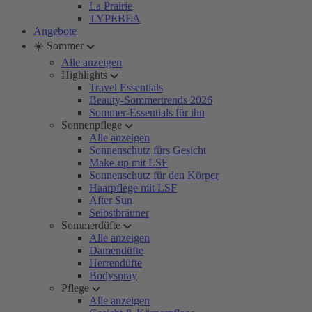
La Prairie
TYPEBEA
Angebote
☀️ Sommer
Alle anzeigen
Highlights
Travel Essentials
Beauty-Sommertrends 2026
Sommer-Essentials für ihn
Sonnenpflege
Alle anzeigen
Sonnenschutz fürs Gesicht
Make-up mit LSF
Sonnenschutz für den Körper
Haarpflege mit LSF
After Sun
Selbstbräuner
Sommerdüfte
Alle anzeigen
Damendüfte
Herrendüfte
Bodyspray
Pflege
Alle anzeigen