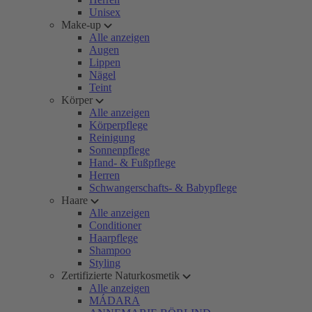
Unisex
Make-up
Alle anzeigen
Augen
Lippen
Nägel
Teint
Körper
Alle anzeigen
Körperpflege
Reinigung
Sonnenpflege
Hand- & Fußpflege
Herren
Schwangerschafts- & Babypflege
Haare
Alle anzeigen
Conditioner
Haarpflege
Shampoo
Styling
Zertifizierte Naturkosmetik
Alle anzeigen
MÁDARA