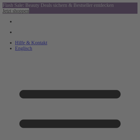
Flash Sale: Beauty Deals sichern & Bestseller entdecken
Jetzt shoppen
Hilfe & Kontakt
Englisch