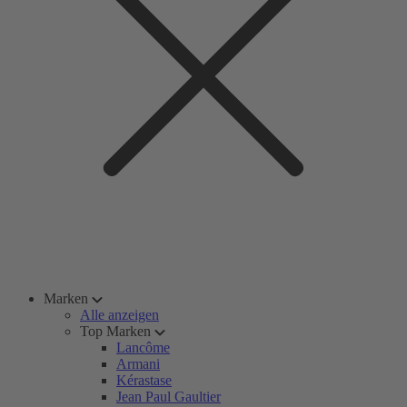
Marken
Alle anzeigen
Top Marken
Lancôme
Armani
Kérastase
Jean Paul Gaultier