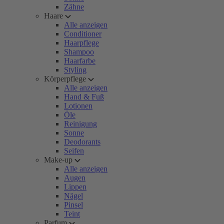
Zähne
Haare
Alle anzeigen
Conditioner
Haarpflege
Shampoo
Haarfarbe
Styling
Körperpflege
Alle anzeigen
Hand & Fuß
Lotionen
Öle
Reinigung
Sonne
Deodorants
Seifen
Make-up
Alle anzeigen
Augen
Lippen
Nägel
Pinsel
Teint
Parfum