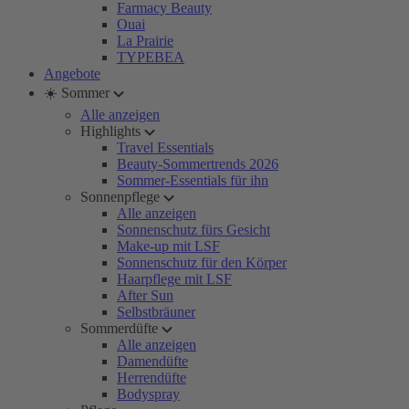
Farmacy Beauty
Ouai
La Prairie
TYPEBEA
Angebote
☀️ Sommer
Alle anzeigen
Highlights
Travel Essentials
Beauty-Sommertrends 2026
Sommer-Essentials für ihn
Sonnenpflege
Alle anzeigen
Sonnenschutz fürs Gesicht
Make-up mit LSF
Sonnenschutz für den Körper
Haarpflege mit LSF
After Sun
Selbstbräuner
Sommerdüfte
Alle anzeigen
Damendüfte
Herrendüfte
Bodyspray