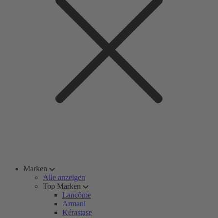
Marken
Alle anzeigen
Top Marken
Lancôme
Armani
Kérastase