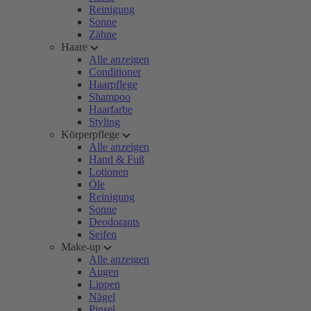
Reinigung
Sonne
Zähne
Haare
Alle anzeigen
Conditioner
Haarpflege
Shampoo
Haarfarbe
Styling
Körperpflege
Alle anzeigen
Hand & Fuß
Lotionen
Öle
Reinigung
Sonne
Deodorants
Seifen
Make-up
Alle anzeigen
Augen
Lippen
Nägel
Pinsel