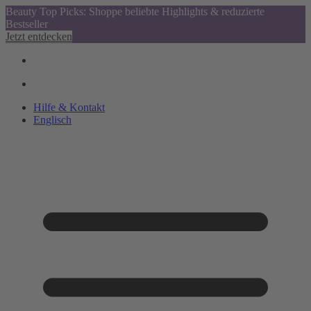
Beauty Top Picks: Shoppe beliebte Highlights & reduzierte
Bestseller
Jetzt entdecken
Hilfe & Kontakt
Englisch