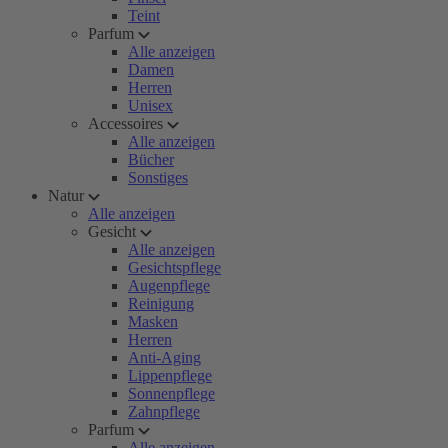
Teint
Parfum
Alle anzeigen
Damen
Herren
Unisex
Accessoires
Alle anzeigen
Bücher
Sonstiges
Natur
Alle anzeigen
Gesicht
Alle anzeigen
Gesichtspflege
Augenpflege
Reinigung
Masken
Herren
Anti-Aging
Lippenpflege
Sonnenpflege
Zahnpflege
Parfum
Alle anzeigen