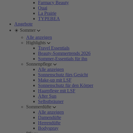
Farmacy Beauty
Ouai
La Prairie
TYPEBEA
Angebote
☀️ Sommer
Alle anzeigen
Highlights
Travel Essentials
Beauty-Sommertrends 2026
Sommer-Essentials für ihn
Sonnenpflege
Alle anzeigen
Sonnenschutz fürs Gesicht
Make-up mit LSF
Sonnenschutz für den Körper
Haarpflege mit LSF
After Sun
Selbstbräuner
Sommerdüfte
Alle anzeigen
Damendüfte
Herrendüfte
Bodyspray