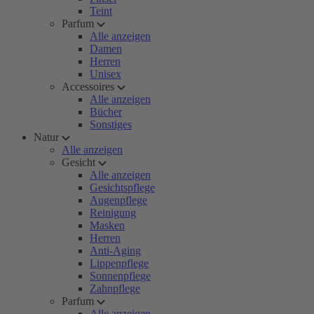
Teint
Parfum
Alle anzeigen
Damen
Herren
Unisex
Accessoires
Alle anzeigen
Bücher
Sonstiges
Natur
Alle anzeigen
Gesicht
Alle anzeigen
Gesichtspflege
Augenpflege
Reinigung
Masken
Herren
Anti-Aging
Lippenpflege
Sonnenpflege
Zahnpflege
Parfum
Alle anzeigen