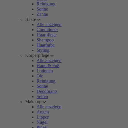
Reinigung
Sonne
Zähne
Haare
Alle anzeigen
Conditioner
Haarpflege
Shampoo
Haarfarbe
Styling
Körperpflege
Alle anzeigen
Hand & Fuß
Lotionen
Öle
Reinigung
Sonne
Deodorants
Seifen
Make-up
Alle anzeigen
Augen
Lippen
Nägel
Pinsel