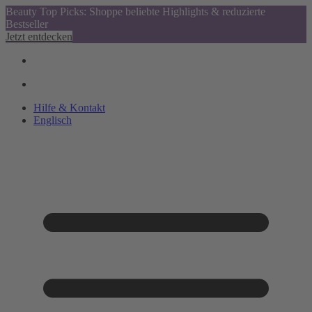
Beauty Top Picks: Shoppe beliebte Highlights & reduzierte
Bestseller
Jetzt entdecken
Hilfe & Kontakt
Englisch