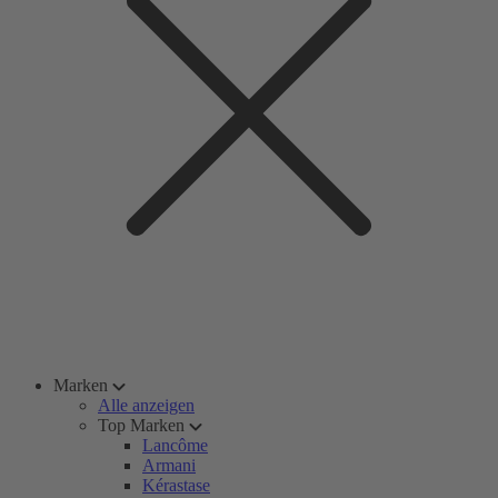
Marken
Alle anzeigen
Top Marken
Lancôme
Armani
Kérastase