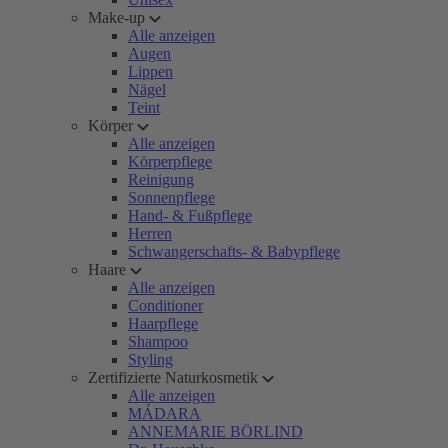
Make-up
Alle anzeigen
Augen
Lippen
Nägel
Teint
Körper
Alle anzeigen
Körperpflege
Reinigung
Sonnenpflege
Hand- & Fußpflege
Herren
Schwangerschafts- & Babypflege
Haare
Alle anzeigen
Conditioner
Haarpflege
Shampoo
Styling
Zertifizierte Naturkosmetik
Alle anzeigen
MÁDARA
ANNEMARIE BÖRLIND