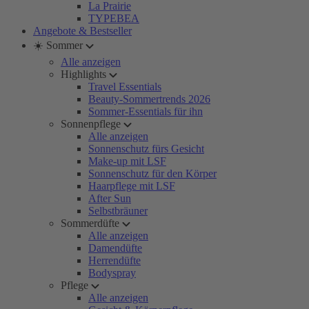
La Prairie
TYPEBEA
Angebote & Bestseller
☀️ Sommer
Alle anzeigen
Highlights
Travel Essentials
Beauty-Sommertrends 2026
Sommer-Essentials für ihn
Sonnenpflege
Alle anzeigen
Sonnenschutz fürs Gesicht
Make-up mit LSF
Sonnenschutz für den Körper
Haarpflege mit LSF
After Sun
Selbstbräuner
Sommerdüfte
Alle anzeigen
Damendüfte
Herrendüfte
Bodyspray
Pflege
Alle anzeigen