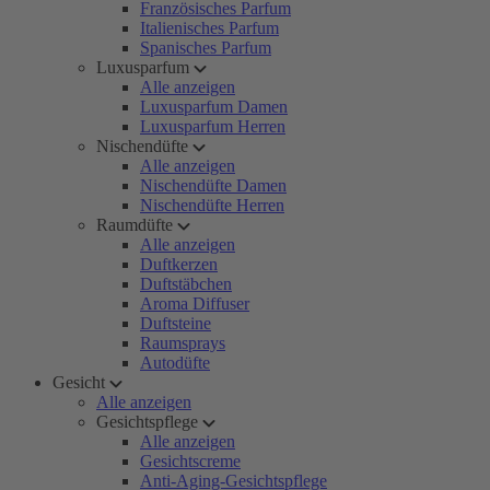
Französisches Parfum
Italienisches Parfum
Spanisches Parfum
Luxusparfum
Alle anzeigen
Luxusparfum Damen
Luxusparfum Herren
Nischendüfte
Alle anzeigen
Nischendüfte Damen
Nischendüfte Herren
Raumdüfte
Alle anzeigen
Duftkerzen
Duftstäbchen
Aroma Diffuser
Duftsteine
Raumsprays
Autodüfte
Gesicht
Alle anzeigen
Gesichtspflege
Alle anzeigen
Gesichtscreme
Anti-Aging-Gesichtspflege