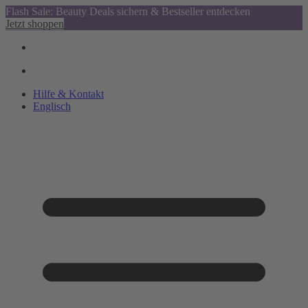
Flash Sale: Beauty Deals sichern & Bestseller entdecken
Jetzt shoppen
Hilfe & Kontakt
Englisch