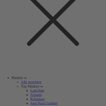
Marken
Alle anzeigen
Top Marken
Lancôme
Armani
Kérastase
Jean Paul Gaultier