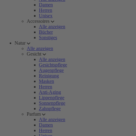
Damen
Herren
Unisex
Accessoires
Alle anzeigen
Bücher
Sonstiges
Natur
Alle anzeigen
Gesicht
Alle anzeigen
Gesichtspflege
Augenpflege
Reinigung
Masken
Herren
Anti-Aging
Lippenpflege
Sonnenpflege
Zahnpflege
Parfum
Alle anzeigen
Damen
Herren
Unisex