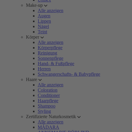
Make-up
Alle anzeigen
Augen
Lippen
Nägel
Teint
Körper
Alle anzeigen
Körperpflege
Reinigung
Sonnenpflege
Hand- & Fußpflege
Herren
Schwangerschafts- & Babypflege
Haare
Alle anzeigen
Coloration
Conditioner
Haarpflege
Shampoo
Styling
Zertifizierte Naturkosmetik
Alle anzeigen
MÁDARA