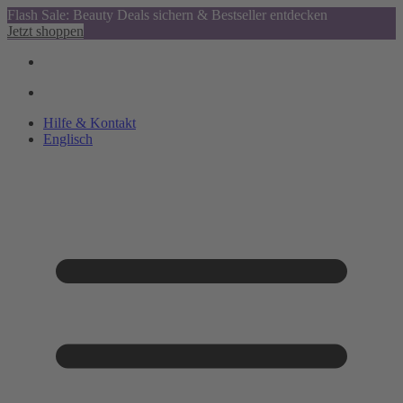
Flash Sale: Beauty Deals sichern & Bestseller entdecken
Jetzt shoppen
Hilfe & Kontakt
Englisch