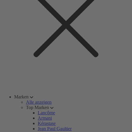
Marken
Alle anzeigen
Top Marken
Lancôme
Armani
Kérastase
Jean Paul Gaultier