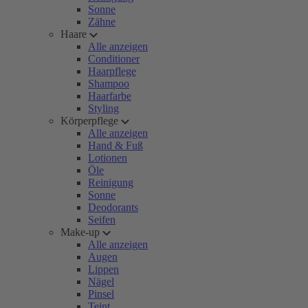
Sonne
Zähne
Haare
Alle anzeigen
Conditioner
Haarpflege
Shampoo
Haarfarbe
Styling
Körperpflege
Alle anzeigen
Hand & Fuß
Lotionen
Öle
Reinigung
Sonne
Deodorants
Seifen
Make-up
Alle anzeigen
Augen
Lippen
Nägel
Pinsel
Teint