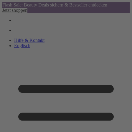
Flash Sale: Beauty Deals sichern & Bestseller entdecken
Jetzt shoppen
Hilfe & Kontakt
Englisch