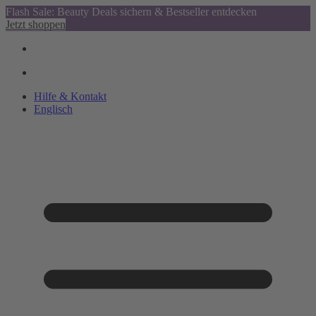
Flash Sale: Beauty Deals sichern & Bestseller entdecken
Jetzt shoppen
Hilfe & Kontakt
Englisch