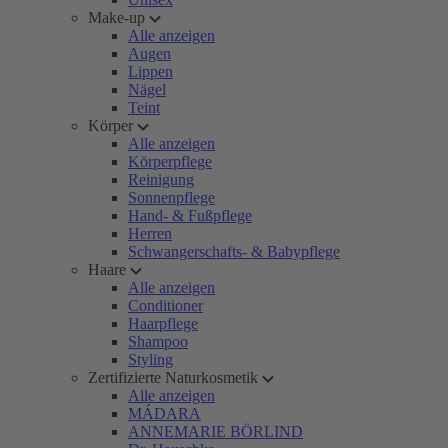
Make-up
Alle anzeigen
Augen
Lippen
Nägel
Teint
Körper
Alle anzeigen
Körperpflege
Reinigung
Sonnenpflege
Hand- & Fußpflege
Herren
Schwangerschafts- & Babypflege
Haare
Alle anzeigen
Conditioner
Haarpflege
Shampoo
Styling
Zertifizierte Naturkosmetik
Alle anzeigen
MÁDARA
ANNEMARIE BÖRLIND