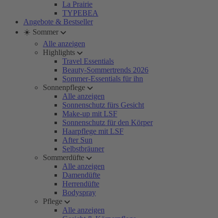
La Prairie
TYPEBEA
Angebote & Bestseller
☀️ Sommer
Alle anzeigen
Highlights
Travel Essentials
Beauty-Sommertrends 2026
Sommer-Essentials für ihn
Sonnenpflege
Alle anzeigen
Sonnenschutz fürs Gesicht
Make-up mit LSF
Sonnenschutz für den Körper
Haarpflege mit LSF
After Sun
Selbstbräuner
Sommerdüfte
Alle anzeigen
Damendüfte
Herrendüfte
Bodyspray
Pflege
Alle anzeigen