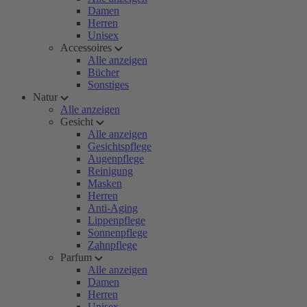
Damen
Herren
Unisex
Accessoires
Alle anzeigen
Bücher
Sonstiges
Natur
Alle anzeigen
Gesicht
Alle anzeigen
Gesichtspflege
Augenpflege
Reinigung
Masken
Herren
Anti-Aging
Lippenpflege
Sonnenpflege
Zahnpflege
Parfum
Alle anzeigen
Damen
Herren
Unisex