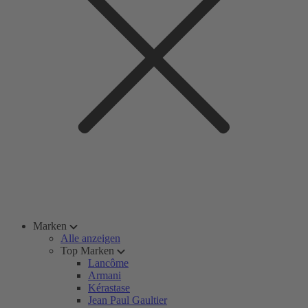
Marken
Alle anzeigen
Top Marken
Lancôme
Armani
Kérastase
Jean Paul Gaultier