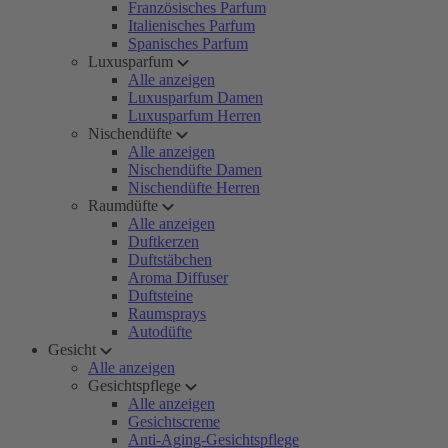
Französisches Parfum
Italienisches Parfum
Spanisches Parfum
Luxusparfum
Alle anzeigen
Luxusparfum Damen
Luxusparfum Herren
Nischendüfte
Alle anzeigen
Nischendüfte Damen
Nischendüfte Herren
Raumdüfte
Alle anzeigen
Duftkerzen
Duftstäbchen
Aroma Diffuser
Duftsteine
Raumsprays
Autodüfte
Gesicht
Alle anzeigen
Gesichtspflege
Alle anzeigen
Gesichtscreme
Anti-Aging-Gesichtspflege