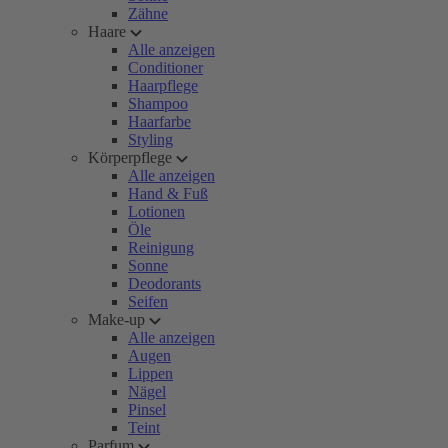
Zähne
Haare
Alle anzeigen
Conditioner
Haarpflege
Shampoo
Haarfarbe
Styling
Körperpflege
Alle anzeigen
Hand & Fuß
Lotionen
Öle
Reinigung
Sonne
Deodorants
Seifen
Make-up
Alle anzeigen
Augen
Lippen
Nägel
Pinsel
Teint
Parfum