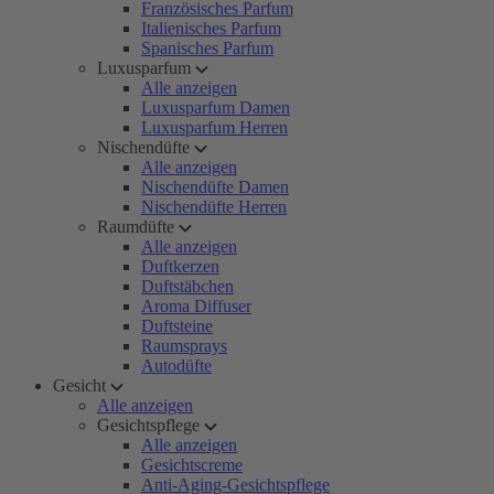
Französisches Parfum
Italienisches Parfum
Spanisches Parfum
Luxusparfum
Alle anzeigen
Luxusparfum Damen
Luxusparfum Herren
Nischendüfte
Alle anzeigen
Nischendüfte Damen
Nischendüfte Herren
Raumdüfte
Alle anzeigen
Duftkerzen
Duftstäbchen
Aroma Diffuser
Duftsteine
Raumsprays
Autodüfte
Gesicht
Alle anzeigen
Gesichtspflege
Alle anzeigen
Gesichtscreme
Anti-Aging-Gesichtspflege