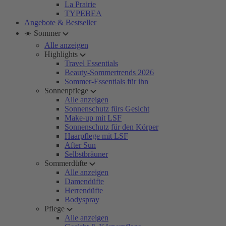
La Prairie
TYPEBEA
Angebote & Bestseller
☀️ Sommer
Alle anzeigen
Highlights
Travel Essentials
Beauty-Sommertrends 2026
Sommer-Essentials für ihn
Sonnenpflege
Alle anzeigen
Sonnenschutz fürs Gesicht
Make-up mit LSF
Sonnenschutz für den Körper
Haarpflege mit LSF
After Sun
Selbstbräuner
Sommerdüfte
Alle anzeigen
Damendüfte
Herrendüfte
Bodyspray
Pflege
Alle anzeigen