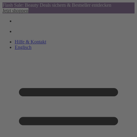
Flash Sale: Beauty Deals sichern & Bestseller entdecken
Jetzt shoppen
Hilfe & Kontakt
Englisch