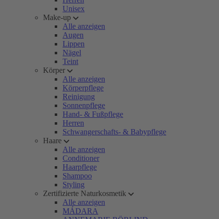
Unisex
Make-up
Alle anzeigen
Augen
Lippen
Nägel
Teint
Körper
Alle anzeigen
Körperpflege
Reinigung
Sonnenpflege
Hand- & Fußpflege
Herren
Schwangerschafts- & Babypflege
Haare
Alle anzeigen
Conditioner
Haarpflege
Shampoo
Styling
Zertifizierte Naturkosmetik
Alle anzeigen
MÁDARA