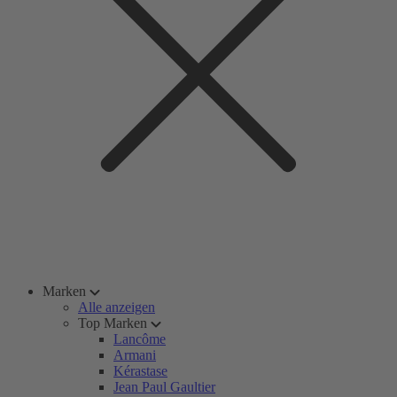
Marken
Alle anzeigen
Top Marken
Lancôme
Armani
Kérastase
Jean Paul Gaultier