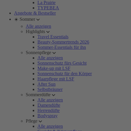
La Prairie
TYPEBEA
Angebote & Bestseller
☀️ Sommer
Alle anzeigen
Highlights
Travel Essentials
Beauty-Sommertrends 2026
Sommer-Essentials für ihn
Sonnenpflege
Alle anzeigen
Sonnenschutz fürs Gesicht
Make-up mit LSF
Sonnenschutz für den Körper
Haarpflege mit LSF
After Sun
Selbstbräuner
Sommerdüfte
Alle anzeigen
Damendüfte
Herrendüfte
Bodyspray
Pflege
Alle anzeigen