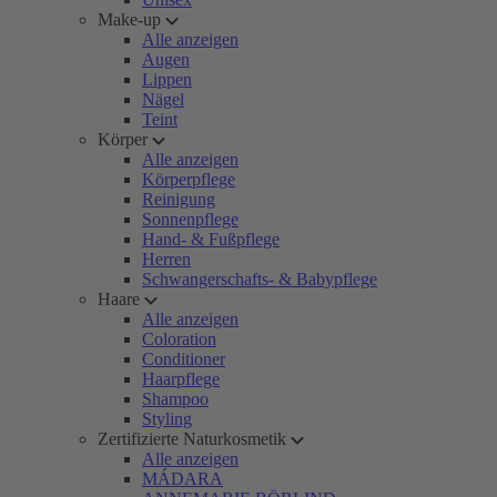
Make-up
Alle anzeigen
Augen
Lippen
Nägel
Teint
Körper
Alle anzeigen
Körperpflege
Reinigung
Sonnenpflege
Hand- & Fußpflege
Herren
Schwangerschafts- & Babypflege
Haare
Alle anzeigen
Coloration
Conditioner
Haarpflege
Shampoo
Styling
Zertifizierte Naturkosmetik
Alle anzeigen
MÁDARA