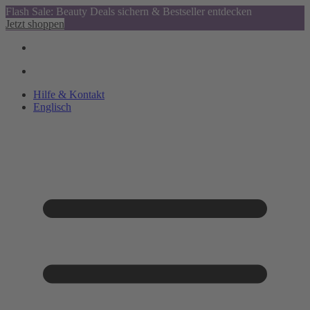
Flash Sale: Beauty Deals sichern & Bestseller entdecken
Jetzt shoppen
Hilfe & Kontakt
Englisch