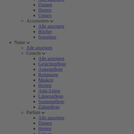
Damen
Herren
Unisex
Accessoires
Alle anzeigen
Bücher
Sonstiges
Natur
Alle anzeigen
Gesicht
Alle anzeigen
Gesichtspflege
Augenpflege
Reinigung
Masken
Herren
Anti-Aging
Lippenpflege
Sonnenpflege
Zahnpflege
Parfum
Alle anzeigen
Damen
Herren
Unisex