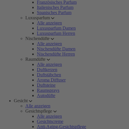
Französisches Parfum
Italienisches Parfum
Spanisches Parfum
Luxusparfum
Alle anzeigen
Luxusparfum Damen
Luxusparfum Herren
Nischendüfte
Alle anzeigen
Nischendüfte Damen
Nischendüfte Herren
Raumdüfte
Alle anzeigen
Duftkerzen
Duftstäbchen
Aroma Diffuser
Duftsteine
Raumsprays
Autodüfte
Gesicht
Alle anzeigen
Gesichtspflege
Alle anzeigen
Gesichtscreme
Anti-Aging-Gesichtspflege