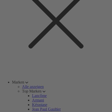
Marken
Alle anzeigen
Top Marken
Lancôme
Armani
Kérastase
Jean Paul Gaultier