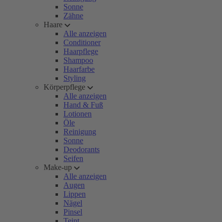
Sonne
Zähne
Haare
Alle anzeigen
Conditioner
Haarpflege
Shampoo
Haarfarbe
Styling
Körperpflege
Alle anzeigen
Hand & Fuß
Lotionen
Öle
Reinigung
Sonne
Deodorants
Seifen
Make-up
Alle anzeigen
Augen
Lippen
Nägel
Pinsel
Teint