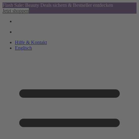
Flash Sale: Beauty Deals sichern & Bestseller entdecken
Jetzt shoppen
Hilfe & Kontakt
Englisch