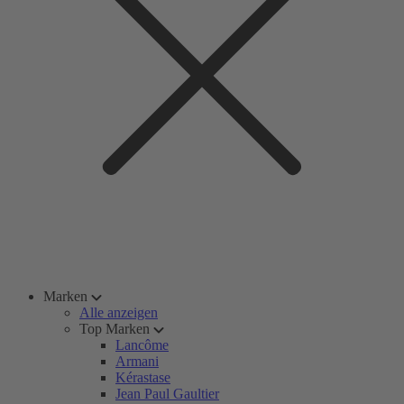
Marken
Alle anzeigen
Top Marken
Lancôme
Armani
Kérastase
Jean Paul Gaultier