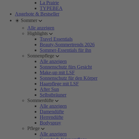
La Prairie
TYPEBEA
Angebote & Bestseller
☀️ Sommer
Alle anzeigen
Highlights
Travel Essentials
Beauty-Sommertrends 2026
Sommer-Essentials für ihn
Sonnenpflege
Alle anzeigen
Sonnenschutz fürs Gesicht
Make-up mit LSF
Sonnenschutz für den Körper
Haarpflege mit LSF
After Sun
Selbstbräuner
Sommerdüfte
Alle anzeigen
Damendüfte
Herrendüfte
Bodyspray
Pflege
Alle anzeigen