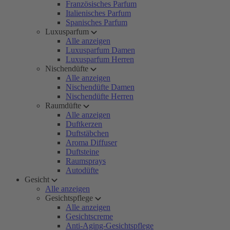
Französisches Parfum
Italienisches Parfum
Spanisches Parfum
Luxusparfum
Alle anzeigen
Luxusparfum Damen
Luxusparfum Herren
Nischendüfte
Alle anzeigen
Nischendüfte Damen
Nischendüfte Herren
Raumdüfte
Alle anzeigen
Duftkerzen
Duftstäbchen
Aroma Diffuser
Duftsteine
Raumsprays
Autodüfte
Gesicht
Alle anzeigen
Gesichtspflege
Alle anzeigen
Gesichtscreme
Anti-Aging-Gesichtspflege