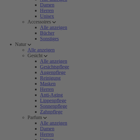
Damen
Herren
Unisex
Accessoires
Alle anzeigen
Bücher
Sonstiges
Natur
Alle anzeigen
Gesicht
Alle anzeigen
Gesichtspflege
Augenpflege
Reinigung
Masken
Herren
Anti-Aging
Lippenpflege
Sonnenpflege
Zahnpflege
Parfum
Alle anzeigen
Damen
Herren
Unisex