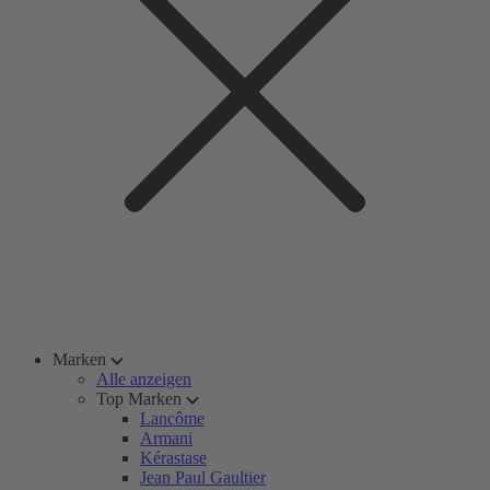
Marken
Alle anzeigen
Top Marken
Lancôme
Armani
Kérastase
Jean Paul Gaultier