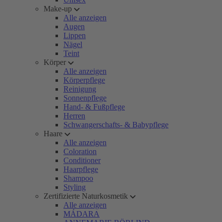
Make-up
Alle anzeigen
Augen
Lippen
Nägel
Teint
Körper
Alle anzeigen
Körperpflege
Reinigung
Sonnenpflege
Hand- & Fußpflege
Herren
Schwangerschafts- & Babypflege
Haare
Alle anzeigen
Coloration
Conditioner
Haarpflege
Shampoo
Styling
Zertifizierte Naturkosmetik
Alle anzeigen
MÁDARA