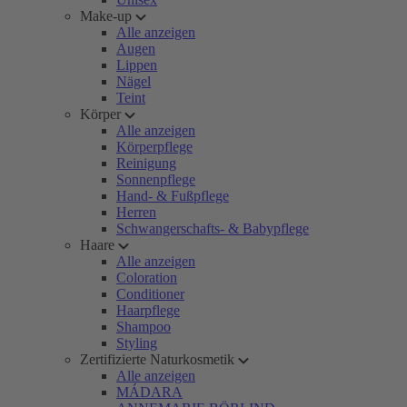
Make-up
Alle anzeigen
Augen
Lippen
Nägel
Teint
Körper
Alle anzeigen
Körperpflege
Reinigung
Sonnenpflege
Hand- & Fußpflege
Herren
Schwangerschafts- & Babypflege
Haare
Alle anzeigen
Coloration
Conditioner
Haarpflege
Shampoo
Styling
Zertifizierte Naturkosmetik
Alle anzeigen
MÁDARA