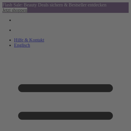
Flash Sale: Beauty Deals sichern & Bestseller entdecken
Jetzt shoppen
Hilfe & Kontakt
Englisch