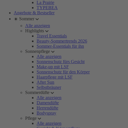
La Prairie
TYPEBEA
Angebote & Bestseller
☀️ Sommer
Alle anzeigen
Highlights
Travel Essentials
Beauty-Sommertrends 2026
Sommer-Essentials für ihn
Sonnenpflege
Alle anzeigen
Sonnenschutz fürs Gesicht
Make-up mit LSF
Sonnenschutz für den Körper
Haarpflege mit LSF
After Sun
Selbstbräuner
Sommerdüfte
Alle anzeigen
Damendüfte
Herrendüfte
Bodyspray
Pflege
Alle anzeigen