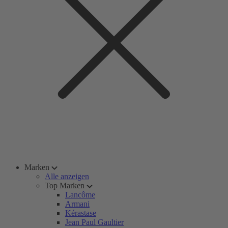
Marken
Alle anzeigen
Top Marken
Lancôme
Armani
Kérastase
Jean Paul Gaultier