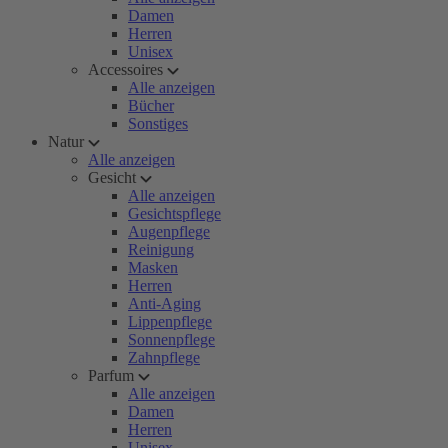
Damen
Herren
Unisex
Accessoires
Alle anzeigen
Bücher
Sonstiges
Natur
Alle anzeigen
Gesicht
Alle anzeigen
Gesichtspflege
Augenpflege
Reinigung
Masken
Herren
Anti-Aging
Lippenpflege
Sonnenpflege
Zahnpflege
Parfum
Alle anzeigen
Damen
Herren
Unisex