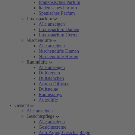
Französisches Parfum
Italienisches Parfum
Spanisches Parfum
Luxusparfum
Alle anzeigen
Luxusparfum Damen
Luxusparfum Herren
Nischendüfte
Alle anzeigen
Nischendüfte Damen
Nischendüfte Herren
Raumdüfte
Alle anzeigen
Duftkerzen
Duftstäbchen
Aroma Diffuser
Duftsteine
Raumsprays
Autodüfte
Gesicht
Alle anzeigen
Gesichtspflege
Alle anzeigen
Gesichtscreme
Anti-Aging-Gesichtspflege