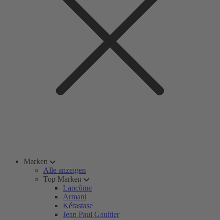
Marken
Alle anzeigen
Top Marken
Lancôme
Armani
Kérastase
Jean Paul Gaultier