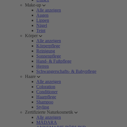
Make-up
Alle anzeigen
Augen
Lippen
Nägel
Teint
Körper
Alle anzeigen
Körperpflege
Reinigung
Sonnenpflege
Hand- & Fußpflege
Herren
Schwangerschafts- & Babypflege
Haare
Alle anzeigen
Coloration
Conditioner
Haarpflege
Shampoo
Styling
Zertifizierte Naturkosmetik
Alle anzeigen
MÁDARA