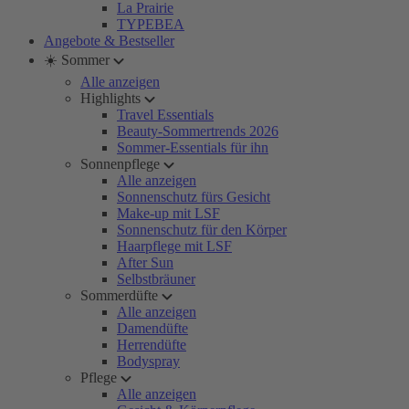
La Prairie
TYPEBEA
Angebote & Bestseller
☀️ Sommer
Alle anzeigen
Highlights
Travel Essentials
Beauty-Sommertrends 2026
Sommer-Essentials für ihn
Sonnenpflege
Alle anzeigen
Sonnenschutz fürs Gesicht
Make-up mit LSF
Sonnenschutz für den Körper
Haarpflege mit LSF
After Sun
Selbstbräuner
Sommerdüfte
Alle anzeigen
Damendüfte
Herrendüfte
Bodyspray
Pflege
Alle anzeigen