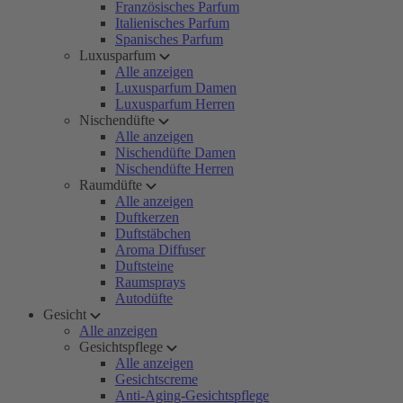
Französisches Parfum
Italienisches Parfum
Spanisches Parfum
Luxusparfum
Alle anzeigen
Luxusparfum Damen
Luxusparfum Herren
Nischendüfte
Alle anzeigen
Nischendüfte Damen
Nischendüfte Herren
Raumdüfte
Alle anzeigen
Duftkerzen
Duftstäbchen
Aroma Diffuser
Duftsteine
Raumsprays
Autodüfte
Gesicht
Alle anzeigen
Gesichtspflege
Alle anzeigen
Gesichtscreme
Anti-Aging-Gesichtspflege