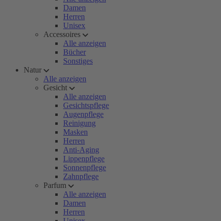
Damen
Herren
Unisex
Accessoires
Alle anzeigen
Bücher
Sonstiges
Natur
Alle anzeigen
Gesicht
Alle anzeigen
Gesichtspflege
Augenpflege
Reinigung
Masken
Herren
Anti-Aging
Lippenpflege
Sonnenpflege
Zahnpflege
Parfum
Alle anzeigen
Damen
Herren
Unisex