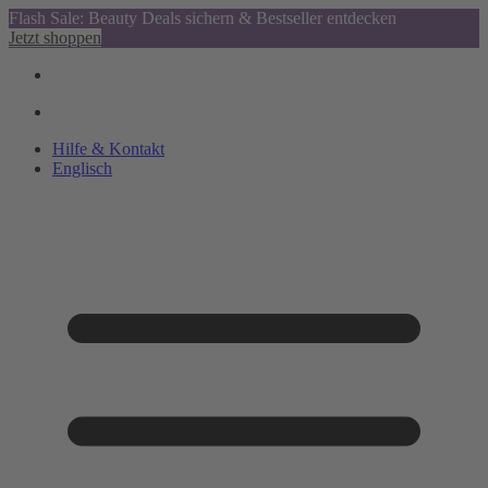
Flash Sale: Beauty Deals sichern & Bestseller entdecken
Jetzt shoppen
Hilfe & Kontakt
Englisch