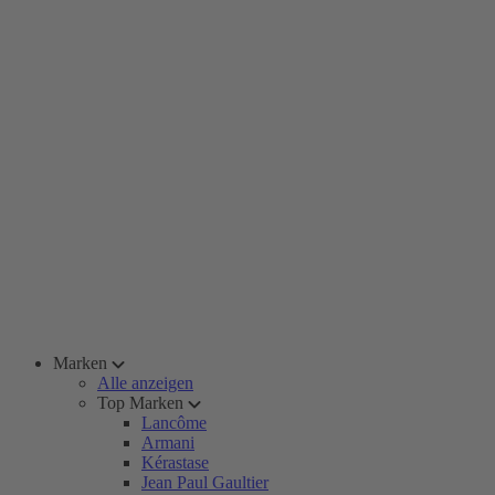
Marken
Alle anzeigen
Top Marken
Lancôme
Armani
Kérastase
Jean Paul Gaultier