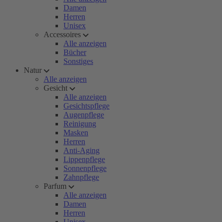
Damen
Herren
Unisex
Accessoires
Alle anzeigen
Bücher
Sonstiges
Natur
Alle anzeigen
Gesicht
Alle anzeigen
Gesichtspflege
Augenpflege
Reinigung
Masken
Herren
Anti-Aging
Lippenpflege
Sonnenpflege
Zahnpflege
Parfum
Alle anzeigen
Damen
Herren
Unisex