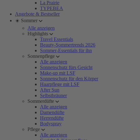
La Prairie
TYPEBEA
Angebote & Bestseller
☀️ Sommer
Alle anzeigen
Highlights
Travel Essentials
Beauty-Sommertrends 2026
Sommer-Essentials für ihn
Sonnenpflege
Alle anzeigen
Sonnenschutz fürs Gesicht
Make-up mit LSF
Sonnenschutz für den Körper
Haarpflege mit LSF
After Sun
Selbstbräuner
Sommerdüfte
Alle anzeigen
Damendüfte
Herrendüfte
Bodyspray
Pflege
Alle anzeigen