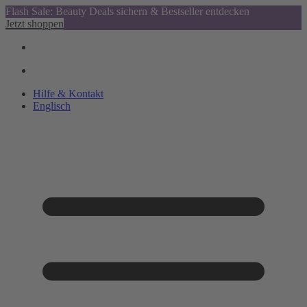
Flash Sale: Beauty Deals sichern & Bestseller entdecken
Jetzt shoppen
Hilfe & Kontakt
Englisch