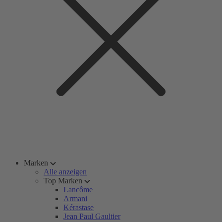
Marken
Alle anzeigen
Top Marken
Lancôme
Armani
Kérastase
Jean Paul Gaultier