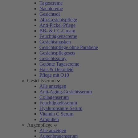
Tagescreme
Nachtcreme
Gesichtsöl
24h-Gesichtspflege
Anti-Pickel-Pflege
BB- & CC-Cream
Feuchtigkeitscreme
Gesichtsmasken
Gesichtspflege ohne Parabene
Gesichtspflegesets
Gesichtsspray
Getönte Tagescreme
Hals & Dekolleté
Pflege mit Q10
Gesichtsserum
Alle anzeigen
Anti-Aging-Gesichtsserum
Collagenserum
Feuchtigkeitsserum
Hyaluronsäure-Serum
Vitamin C Serum
Ampullen
Augenpflege
Alle anzeigen
Augenbrauenserum