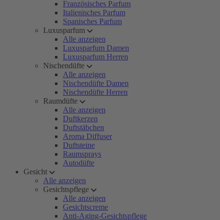
Französisches Parfum
Italienisches Parfum
Spanisches Parfum
Luxusparfum
Alle anzeigen
Luxusparfum Damen
Luxusparfum Herren
Nischendüfte
Alle anzeigen
Nischendüfte Damen
Nischendüfte Herren
Raumdüfte
Alle anzeigen
Duftkerzen
Duftstäbchen
Aroma Diffuser
Duftsteine
Raumsprays
Autodüfte
Gesicht
Alle anzeigen
Gesichtspflege
Alle anzeigen
Gesichtscreme
Anti-Aging-Gesichtspflege