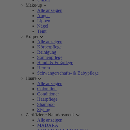
Make-up
Alle anzeigen
Augen
Lippen
Nägel
Teint
Körper
Alle anzeigen
Körperpflege
Reinigung
Sonnenpflege
Hand- & Fußpflege
Herren
Schwangerschafts- & Babypflege
Haare
Alle anzeigen
Coloration
Conditioner
Haarpflege
Shampoo
Styling
Zertifizierte Naturkosmetik
Alle anzeigen
MÁDARA