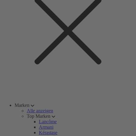
Marken
Alle anzeigen
Top Marken
Lancôme
Armani
Kérastase