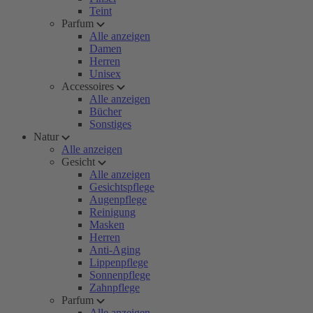
Teint
Parfum
Alle anzeigen
Damen
Herren
Unisex
Accessoires
Alle anzeigen
Bücher
Sonstiges
Natur
Alle anzeigen
Gesicht
Alle anzeigen
Gesichtspflege
Augenpflege
Reinigung
Masken
Herren
Anti-Aging
Lippenpflege
Sonnenpflege
Zahnpflege
Parfum
Alle anzeigen