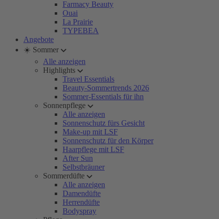
Farmacy Beauty
Ouai
La Prairie
TYPEBEA
Angebote
☀️ Sommer
Alle anzeigen
Highlights
Travel Essentials
Beauty-Sommertrends 2026
Sommer-Essentials für ihn
Sonnenpflege
Alle anzeigen
Sonnenschutz fürs Gesicht
Make-up mit LSF
Sonnenschutz für den Körper
Haarpflege mit LSF
After Sun
Selbstbräuner
Sommerdüfte
Alle anzeigen
Damendüfte
Herrendüfte
Bodyspray