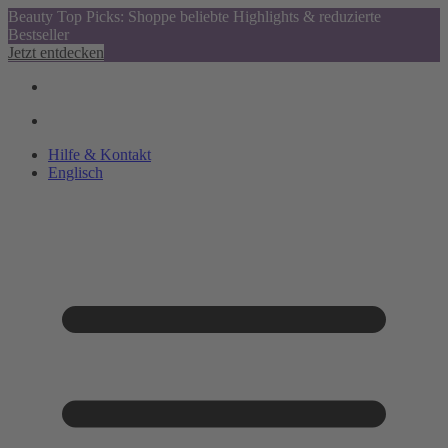
Beauty Top Picks: Shoppe beliebte Highlights & reduzierte
Bestseller
Jetzt entdecken
Hilfe & Kontakt
Englisch