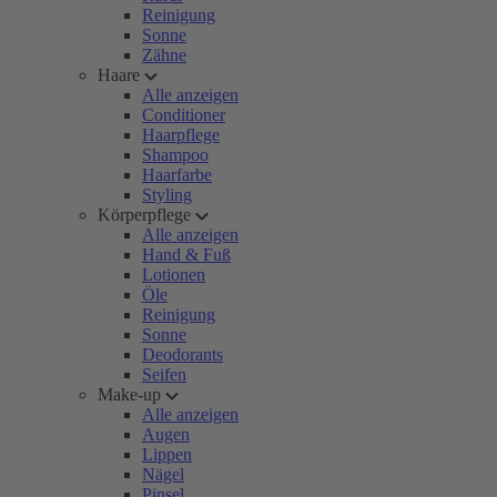
Reinigung
Sonne
Zähne
Haare
Alle anzeigen
Conditioner
Haarpflege
Shampoo
Haarfarbe
Styling
Körperpflege
Alle anzeigen
Hand & Fuß
Lotionen
Öle
Reinigung
Sonne
Deodorants
Seifen
Make-up
Alle anzeigen
Augen
Lippen
Nägel
Pinsel