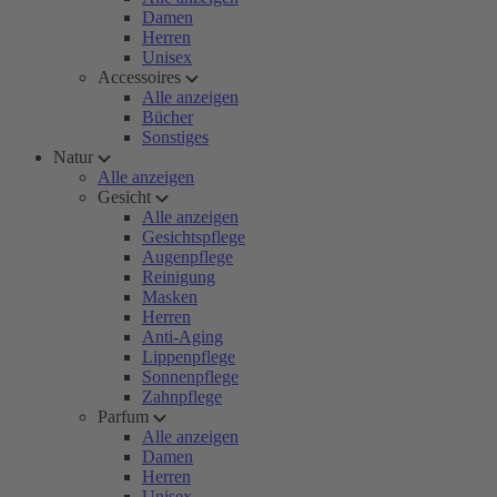
Damen
Herren
Unisex
Accessoires
Alle anzeigen
Bücher
Sonstiges
Natur
Alle anzeigen
Gesicht
Alle anzeigen
Gesichtspflege
Augenpflege
Reinigung
Masken
Herren
Anti-Aging
Lippenpflege
Sonnenpflege
Zahnpflege
Parfum
Alle anzeigen
Damen
Herren
Unisex