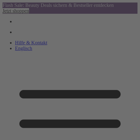
Flash Sale: Beauty Deals sichern & Bestseller entdecken
Jetzt shoppen
Hilfe & Kontakt
Englisch