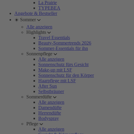
La Prairie
TYPEBEA
Angebote & Bestseller
☀️ Sommer
Alle anzeigen
Highlights
Travel Essentials
Beauty-Sommertrends 2026
Sommer-Essentials für ihn
Sonnenpflege
Alle anzeigen
Sonnenschutz fürs Gesicht
Make-up mit LSF
Sonnenschutz für den Körper
Haarpflege mit LSF
After Sun
Selbstbräuner
Sommerdüfte
Alle anzeigen
Damendüfte
Herrendüfte
Bodyspray
Pflege
Alle anzeigen