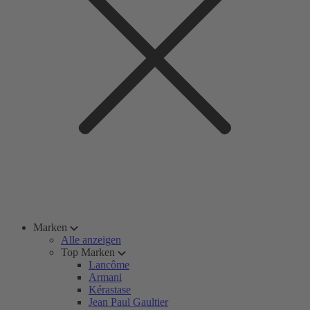
Marken
Alle anzeigen
Top Marken
Lancôme
Armani
Kérastase
Jean Paul Gaultier