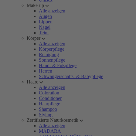
Make-up
Alle anzeigen
Augen
Lippen
Nägel
Teint
Körper
Alle anzeigen
Körperpflege
Reinigung
Sonnenpflege
Hand- & Fußpflege
Herren
Schwangerschafts- & Babypflege
Haare
Alle anzeigen
Coloration
Conditioner
Haarpflege
Shampoo
Styling
Zertifizierte Naturkosmetik
Alle anzeigen
MÁDARA