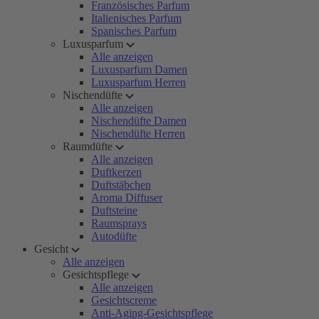
Französisches Parfum
Italienisches Parfum
Spanisches Parfum
Luxusparfum
Alle anzeigen
Luxusparfum Damen
Luxusparfum Herren
Nischendüfte
Alle anzeigen
Nischendüfte Damen
Nischendüfte Herren
Raumdüfte
Alle anzeigen
Duftkerzen
Duftstäbchen
Aroma Diffuser
Duftsteine
Raumsprays
Autodüfte
Gesicht
Alle anzeigen
Gesichtspflege
Alle anzeigen
Gesichtscreme
Anti-Aging-Gesichtspflege