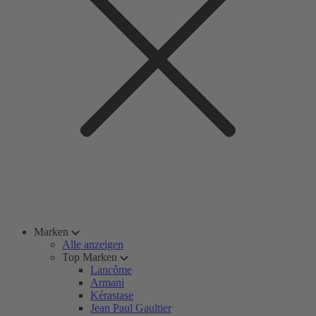
Marken
Alle anzeigen
Top Marken
Lancôme
Armani
Kérastase
Jean Paul Gaultier