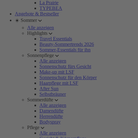
La Prairie
TYPEBEA
Angebote & Bestseller
☀️ Sommer
Alle anzeigen
Highlights
Travel Essentials
Beauty-Sommertrends 2026
Sommer-Essentials für ihn
Sonnenpflege
Alle anzeigen
Sonnenschutz fürs Gesicht
Make-up mit LSF
Sonnenschutz für den Körper
Haarpflege mit LSF
After Sun
Selbstbräuner
Sommerdüfte
Alle anzeigen
Damendüfte
Herrendüfte
Bodyspray
Pflege
Alle anzeigen