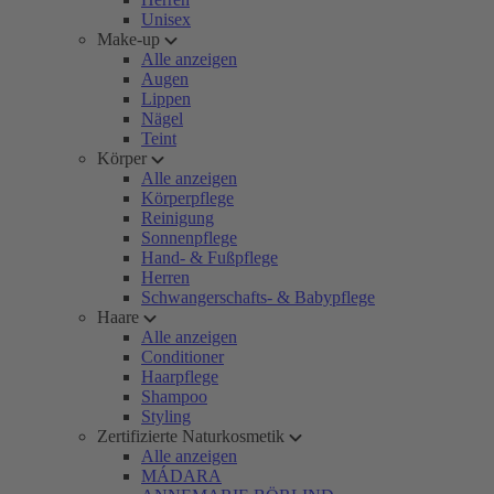
Unisex
Make-up
Alle anzeigen
Augen
Lippen
Nägel
Teint
Körper
Alle anzeigen
Körperpflege
Reinigung
Sonnenpflege
Hand- & Fußpflege
Herren
Schwangerschafts- & Babypflege
Haare
Alle anzeigen
Conditioner
Haarpflege
Shampoo
Styling
Zertifizierte Naturkosmetik
Alle anzeigen
MÁDARA