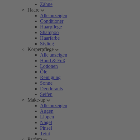
Zähne
Haare
Alle anzeigen
Conditioner
Haarpflege
Shampoo
Haarfarbe
Styling
Körperpflege
Alle anzeigen
Hand & Fuß
Lotionen
Öle
Reinigung
Sonne
Deodorants
Seifen
Make-up
Alle anzeigen
Augen
Lippen
Nägel
Pinsel
Teint
Parfum