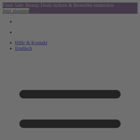
Flash Sale: Beauty Deals sichern & Bestseller entdecken
Jetzt shoppen
Hilfe & Kontakt
Englisch