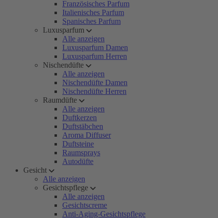
Französisches Parfum
Italienisches Parfum
Spanisches Parfum
Luxusparfum
Alle anzeigen
Luxusparfum Damen
Luxusparfum Herren
Nischendüfte
Alle anzeigen
Nischendüfte Damen
Nischendüfte Herren
Raumdüfte
Alle anzeigen
Duftkerzen
Duftstäbchen
Aroma Diffuser
Duftsteine
Raumsprays
Autodüfte
Gesicht
Alle anzeigen
Gesichtspflege
Alle anzeigen
Gesichtscreme
Anti-Aging-Gesichtspflege