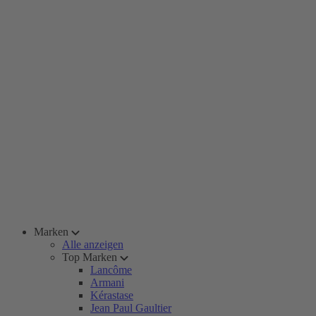
Marken
Alle anzeigen
Top Marken
Lancôme
Armani
Kérastase
Jean Paul Gaultier