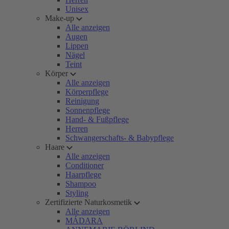
Unisex
Make-up
Alle anzeigen
Augen
Lippen
Nägel
Teint
Körper
Alle anzeigen
Körperpflege
Reinigung
Sonnenpflege
Hand- & Fußpflege
Herren
Schwangerschafts- & Babypflege
Haare
Alle anzeigen
Conditioner
Haarpflege
Shampoo
Styling
Zertifizierte Naturkosmetik
Alle anzeigen
MÁDARA