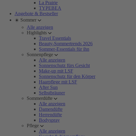
La Prairie
TYPEBEA
Angebote & Bestseller
☀️ Sommer
Alle anzeigen
Highlights
Travel Essentials
Beauty-Sommertrends 2026
Sommer-Essentials für ihn
Sonnenpflege
Alle anzeigen
Sonnenschutz fürs Gesicht
Make-up mit LSF
Sonnenschutz für den Körper
Haarpflege mit LSF
After Sun
Selbstbräuner
Sommerdüfte
Alle anzeigen
Damendüfte
Herrendüfte
Bodyspray
Pflege
Alle anzeigen