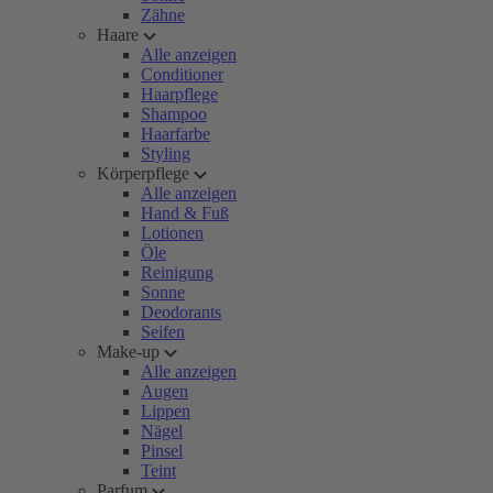
Zähne
Haare
Alle anzeigen
Conditioner
Haarpflege
Shampoo
Haarfarbe
Styling
Körperpflege
Alle anzeigen
Hand & Fuß
Lotionen
Öle
Reinigung
Sonne
Deodorants
Seifen
Make-up
Alle anzeigen
Augen
Lippen
Nägel
Pinsel
Teint
Parfum