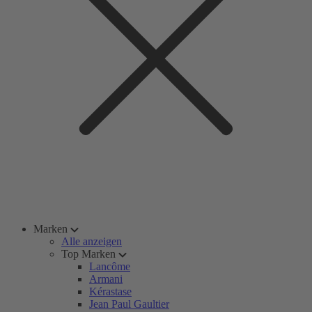
Marken
Alle anzeigen
Top Marken
Lancôme
Armani
Kérastase
Jean Paul Gaultier