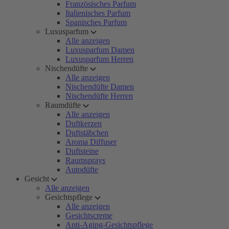
Französisches Parfum
Italienisches Parfum
Spanisches Parfum
Luxusparfum
Alle anzeigen
Luxusparfum Damen
Luxusparfum Herren
Nischendüfte
Alle anzeigen
Nischendüfte Damen
Nischendüfte Herren
Raumdüfte
Alle anzeigen
Duftkerzen
Duftstäbchen
Aroma Diffuser
Duftsteine
Raumsprays
Autodüfte
Gesicht
Alle anzeigen
Gesichtspflege
Alle anzeigen
Gesichtscreme
Anti-Aging-Gesichtspflege