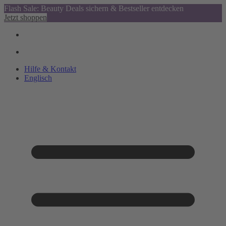
Flash Sale: Beauty Deals sichern & Bestseller entdecken
Jetzt shoppen
Hilfe & Kontakt
Englisch