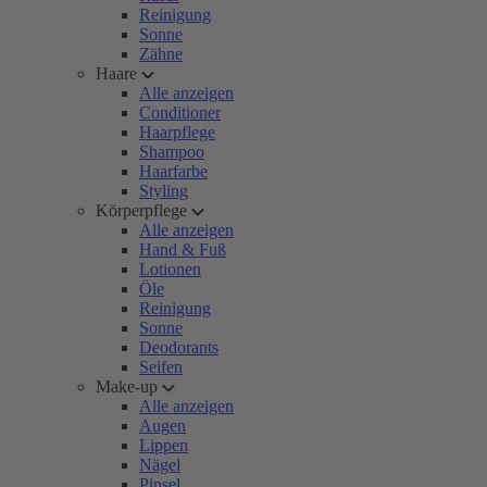
Reinigung
Sonne
Zähne
Haare
Alle anzeigen
Conditioner
Haarpflege
Shampoo
Haarfarbe
Styling
Körperpflege
Alle anzeigen
Hand & Fuß
Lotionen
Öle
Reinigung
Sonne
Deodorants
Seifen
Make-up
Alle anzeigen
Augen
Lippen
Nägel
Pinsel