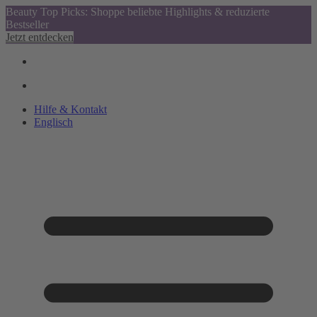
Beauty Top Picks: Shoppe beliebte Highlights & reduzierte
Bestseller
Jetzt entdecken
Hilfe & Kontakt
Englisch