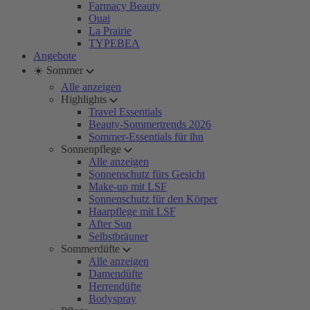
Farmacy Beauty
Ouai
La Prairie
TYPEBEA
Angebote
☀️ Sommer
Alle anzeigen
Highlights
Travel Essentials
Beauty-Sommertrends 2026
Sommer-Essentials für ihn
Sonnenpflege
Alle anzeigen
Sonnenschutz fürs Gesicht
Make-up mit LSF
Sonnenschutz für den Körper
Haarpflege mit LSF
After Sun
Selbstbräuner
Sommerdüfte
Alle anzeigen
Damendüfte
Herrendüfte
Bodyspray