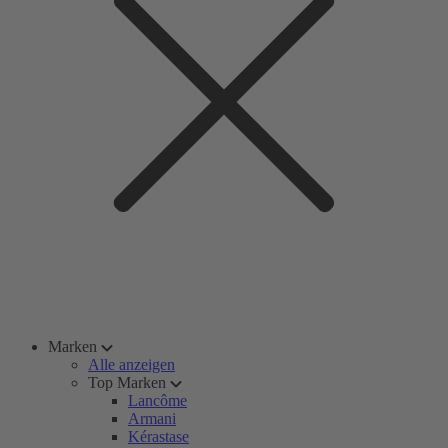
Marken
Alle anzeigen
Top Marken
Lancôme
Armani
Kérastase