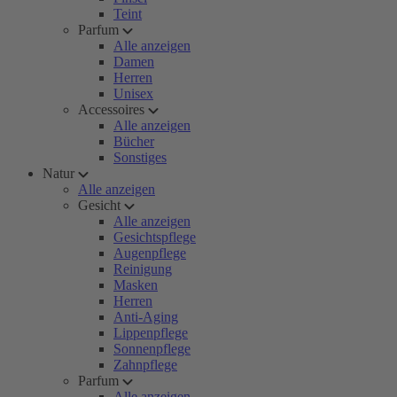
Teint
Parfum
Alle anzeigen
Damen
Herren
Unisex
Accessoires
Alle anzeigen
Bücher
Sonstiges
Natur
Alle anzeigen
Gesicht
Alle anzeigen
Gesichtspflege
Augenpflege
Reinigung
Masken
Herren
Anti-Aging
Lippenpflege
Sonnenpflege
Zahnpflege
Parfum
Alle anzeigen