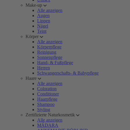
Make-up
Alle anzeigen
Augen
Lippen
Nägel
Teint
Körper
Alle anzeigen
Körperpflege
Reinigung
Sonnenpflege
Hand- & Fußpflege
Herren
Schwangerschafts- & Babypflege
Haare
Alle anzeigen
Coloration
Conditioner
Haarpflege
Shampoo
Styling
Zertifizierte Naturkosmetik
Alle anzeigen
MÁDARA