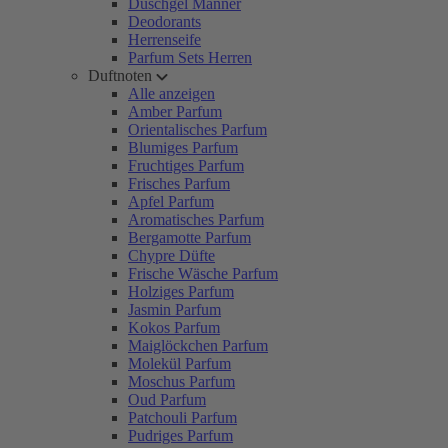
Duschgel Männer
Deodorants
Herrenseife
Parfum Sets Herren
Duftnoten
Alle anzeigen
Amber Parfum
Orientalisches Parfum
Blumiges Parfum
Fruchtiges Parfum
Frisches Parfum
Apfel Parfum
Aromatisches Parfum
Bergamotte Parfum
Chypre Düfte
Frische Wäsche Parfum
Holziges Parfum
Jasmin Parfum
Kokos Parfum
Maiglöckchen Parfum
Molekül Parfum
Moschus Parfum
Oud Parfum
Patchouli Parfum
Pudriges Parfum