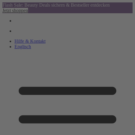
Flash Sale: Beauty Deals sichern & Bestseller entdecken
Jetzt shoppen
Hilfe & Kontakt
Englisch