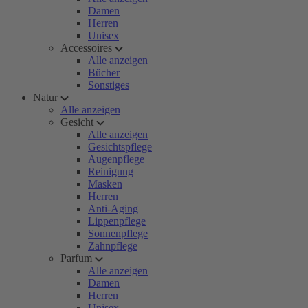
Damen
Herren
Unisex
Accessoires
Alle anzeigen
Bücher
Sonstiges
Natur
Alle anzeigen
Gesicht
Alle anzeigen
Gesichtspflege
Augenpflege
Reinigung
Masken
Herren
Anti-Aging
Lippenpflege
Sonnenpflege
Zahnpflege
Parfum
Alle anzeigen
Damen
Herren
Unisex