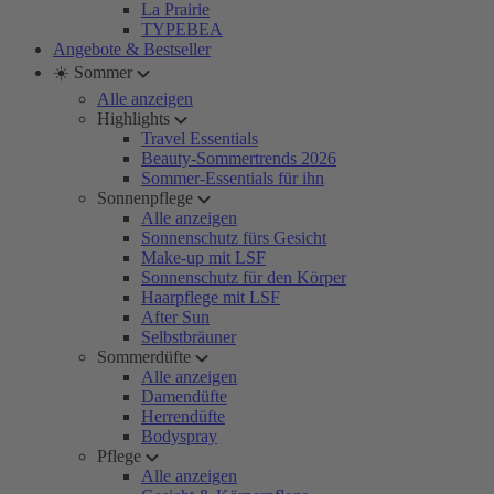
La Prairie
TYPEBEA
Angebote & Bestseller
☀️ Sommer
Alle anzeigen
Highlights
Travel Essentials
Beauty-Sommertrends 2026
Sommer-Essentials für ihn
Sonnenpflege
Alle anzeigen
Sonnenschutz fürs Gesicht
Make-up mit LSF
Sonnenschutz für den Körper
Haarpflege mit LSF
After Sun
Selbstbräuner
Sommerdüfte
Alle anzeigen
Damendüfte
Herrendüfte
Bodyspray
Pflege
Alle anzeigen