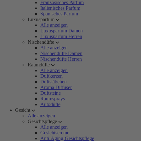
Französisches Parfum
Italienisches Parfum
Spanisches Parfum
Luxusparfum
Alle anzeigen
Luxusparfum Damen
Luxusparfum Herren
Nischendüfte
Alle anzeigen
Nischendüfte Damen
Nischendüfte Herren
Raumdüfte
Alle anzeigen
Duftkerzen
Duftstäbchen
Aroma Diffuser
Duftsteine
Raumsprays
Autodüfte
Gesicht
Alle anzeigen
Gesichtspflege
Alle anzeigen
Gesichtscreme
Anti-Aging-Gesichtspflege