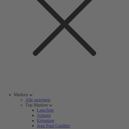
Marken
Alle anzeigen
Top Marken
Lancôme
Armani
Kérastase
Jean Paul Gaultier